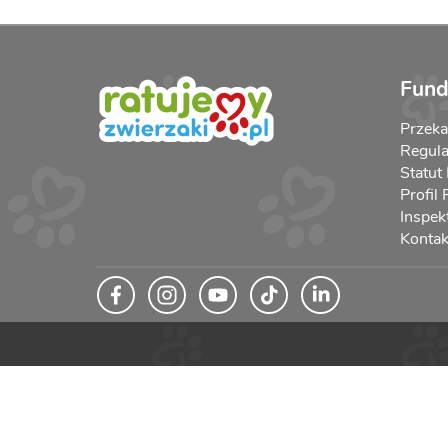
Fund
Przek
Regula
Statut
Profil
Inspek
Kontak