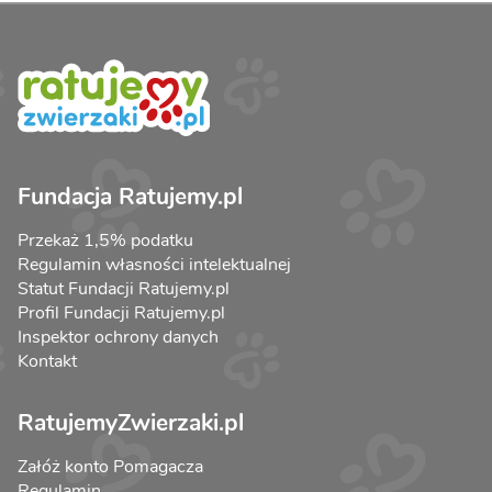
Fundacja Ratujemy.pl
Przekaż 1,5% podatku
Regulamin własności intelektualnej
Statut Fundacji Ratujemy.pl
Profil Fundacji Ratujemy.pl
Inspektor ochrony danych
Kontakt
RatujemyZwierzaki.pl
Załóż konto Pomagacza
Regulamin