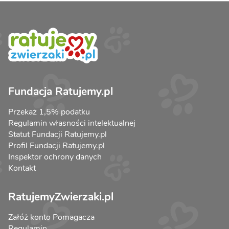
Fundacja Ratujemy.pl
Przekaż 1,5% podatku
Regulamin własności intelektualnej
Statut Fundacji Ratujemy.pl
Profil Fundacji Ratujemy.pl
Inspektor ochrony danych
Kontakt
RatujemyZwierzaki.pl
Załóż konto Pomagacza
Regulamin