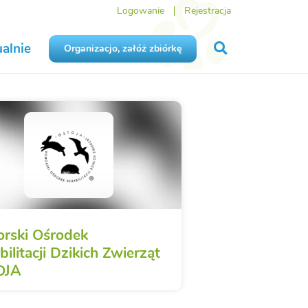
Logowanie
Rejestracja
alnie
Organizacjo, załóż zbiórkę
rski Ośrodek
ilitacji Dzikich Zwierząt
OJA