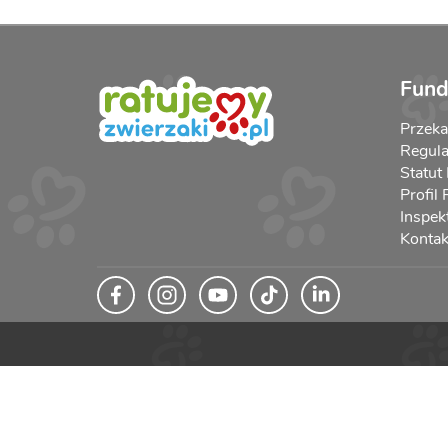
Fund
Przek
Regula
Statut
Profil
Inspek
Kontak