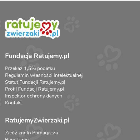
Fundacja Ratujemy.pl
Przekaż 1,5% podatku
Regulamin własności intelektualnej
Statut Fundacji Ratujemy.pl
Profil Fundacji Ratujemy.pl
Inspektor ochrony danych
Kontakt
RatujemyZwierzaki.pl
Załóż konto Pomagacza
Regulamin