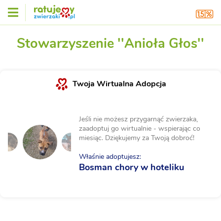
Stowarzyszenie ''Anioła Głos''
Twoja Wirtualna Adopcja
Jeśli nie możesz przygarnąć zwierzaka,
zaadoptuj go wirtualnie - wspierając co
miesiąc. Dziękujemy za Twoją dobroć!
Właśnie adoptujesz:
Bosman chory w hoteliku