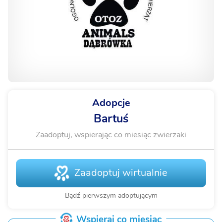
Adopcje
Bartuś
Zaadoptuj, wspierając co miesiąc zwierzaki
Zaadoptuj wirtualnie
Bądź pierwszym adoptującym
Wspieraj co miesiąc