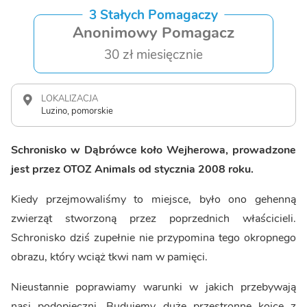
3 Stałych Pomagaczy
Anonimowy Pomagacz
30 zł miesięcznie
LOKALIZACJA
Luzino, pomorskie
Schronisko w Dąbrówce koło Wejherowa, prowadzone
jest przez OTOZ Animals od stycznia 2008 roku.
Kiedy przejmowaliśmy to miejsce, było ono gehenną
zwierząt stworzoną przez poprzednich właścicieli.
Schronisko dziś zupełnie nie przypomina tego okropnego
obrazu, który wciąż tkwi nam w pamięci.
Nieustannie poprawiamy warunki w jakich przebywają
nasi podopieczni. Budujemy duże przestronne kojce z