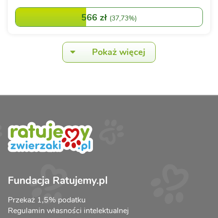
566 zł
(
37,73%
)
Pokaż więcej
Fundacja Ratujemy.pl
Przekaż 1,5% podatku
Regulamin własności intelektualnej