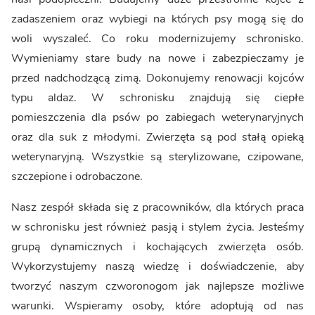
zadaszeniem oraz wybiegi na których psy mogą się do
woli wyszaleć. Co roku modernizujemy schronisko.
Wymieniamy stare budy na nowe i zabezpieczamy je
przed nadchodzącą zimą. Dokonujemy renowacji kojców
typu aldaz. W schronisku znajdują się ciepłe
pomieszczenia dla psów po zabiegach weterynaryjnych
oraz dla suk z młodymi. Zwierzęta są pod stałą opieką
weterynaryjną. Wszystkie są sterylizowane, czipowane,
szczepione i odrobaczone.
Nasz zespół składa się z pracowników, dla których praca
w schronisku jest również pasją i stylem życia. Jesteśmy
grupą dynamicznych i kochających zwierzęta osób.
Wykorzystujemy naszą wiedzę i doświadczenie, aby
tworzyć naszym czworonogom jak najlepsze możliwe
warunki. Wspieramy osoby, które adoptują od nas