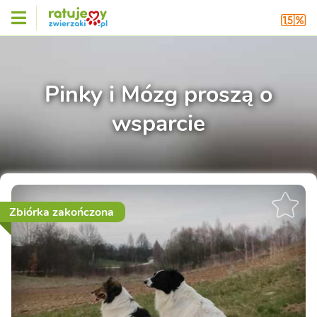
Pinky i Mózg proszą o
wsparcie
Zbiórka zakończona