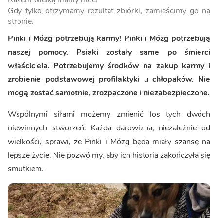
Razem wielką mamy moc!
Gdy tylko otrzymamy rezultat zbiórki, zamieścimy go na
stronie.
Pinki i Mózg potrzebują karmy! Pinki i Mózg potrzebują
naszej pomocy. Psiaki zostały same po śmierci
właściciela. Potrzebujemy środków na zakup karmy i
zrobienie podstawowej profilaktyki u chłopaków. Nie
mogą zostać samotnie, zrozpaczone i niezabezpieczone.
Wspólnymi siłami możemy zmienić los tych dwóch
niewinnych stworzeń. Każda darowizna, niezależnie od
wielkości, sprawi, że Pinki i Mózg będą miały szansę na
lepsze życie. Nie pozwólmy, aby ich historia zakończyła się
smutkiem.