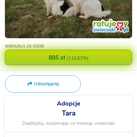
WSPARŁO
29 OSÓB
885 zł
(
110,62%
)
Udostępnij
Adopcje
Tara
Zaadoptuj, wspierając co miesiąc zwierzaki