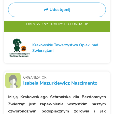
Udostępnij
DAROWIZNY TRAFIŁY
DO FUNDACJI:
Krakowskie Towarzystwo Opieki nad
Zwierzętami
ORGANIZATOR:
Isabela Mazurkiewicz Nascimento
Misją Krakowskiego Schroniska dla Bezdomnych
Zwierząt jest zapewnienie wszystkim naszym
czworonożnym podopiecznym zdrowia i jak