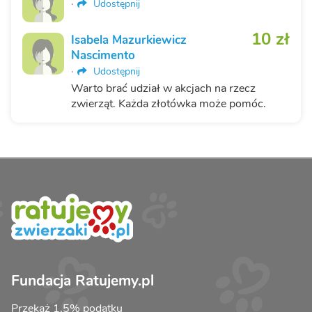
·
Udostępnij
10 zł
Isabela Mazurkiewicz
Nascimento
·
Udostępnij
Warto brać udział w akcjach na rzecz
zwierząt. Każda złotówka może pomóc.
Fundacja Ratujemy.pl
Przekaż 1,5% podatku