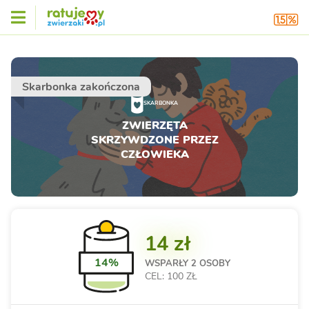
Skarbonka zakończona
SKARBONKA
ZWIERZĘTA
SKRZYWDZONE PRZEZ
CZŁOWIEKA
14 zł
14%
WSPARŁY
2 OSOBY
CEL: 100 ZŁ