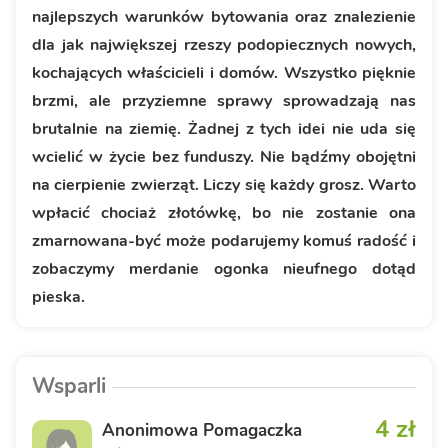
najlepszych warunków bytowania oraz znalezienie
dla jak największej rzeszy podopiecznych nowych,
kochających właścicieli i domów. Wszystko pięknie
brzmi, ale przyziemne sprawy sprowadzają nas
brutalnie na ziemię. Żadnej z tych idei nie uda się
wcielić w życie bez funduszy. Nie bądźmy obojętni
na cierpienie zwierząt. Liczy się każdy grosz. Warto
wpłacić chociaż złotówkę, bo nie zostanie ona
zmarnowana-być może podarujemy komuś radość i
zobaczymy merdanie ogonka nieufnego dotąd
pieska.
Wsparli
4 zł
Anonimowa Pomagaczka