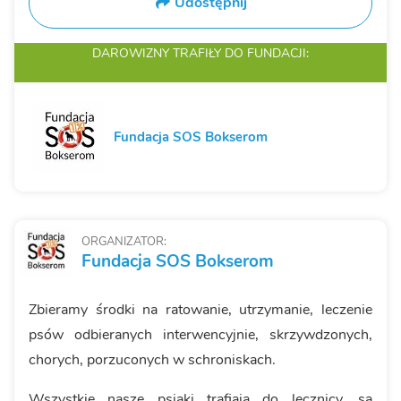
Udostępnij
DAROWIZNY TRAFIŁY
DO FUNDACJI:
Fundacja SOS Bokserom
ORGANIZATOR:
Fundacja SOS Bokserom
Zbieramy środki na ratowanie, utrzymanie, leczenie
psów odbieranych interwencyjnie, skrzywdzonych,
chorych, porzuconych w schroniskach.
Wszystkie nasze psiaki trafiaja do lecznicy, są