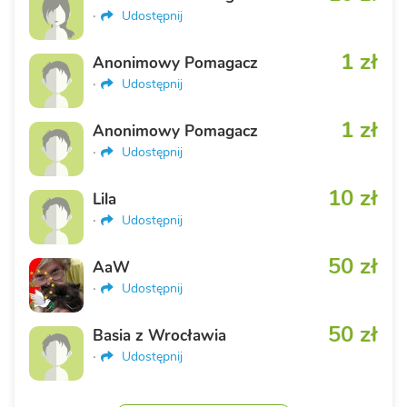
·
Udostępnij
1 zł
Anonimowy Pomagacz
·
Udostępnij
1 zł
Anonimowy Pomagacz
·
Udostępnij
10 zł
Lila
·
Udostępnij
50 zł
AaW
·
Udostępnij
50 zł
Basia z Wrocławia
·
Udostępnij