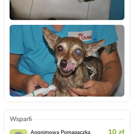
Wsparli
10 zł
Anonimowa Pomagaczka