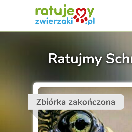
Ratujmy Sch
Zbiórka zakończona