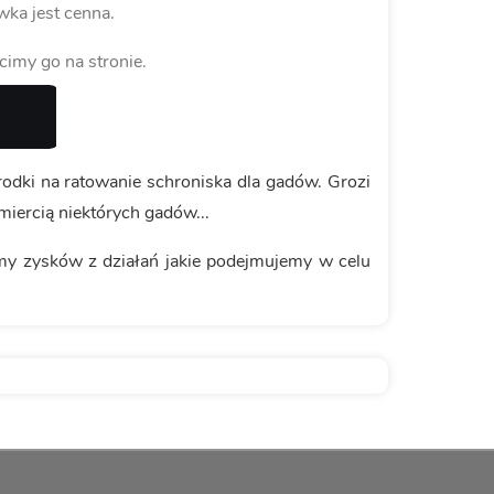
ka jest cenna.
cimy go na stronie.
odki na ratowanie schroniska dla gadów. Grozi
iercią niektórych gadów...
iemy zysków z działań jakie podejmujemy w celu