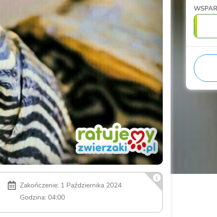
WSPA
Zakończenie: 1 Października 2024
Godzina: 04:00