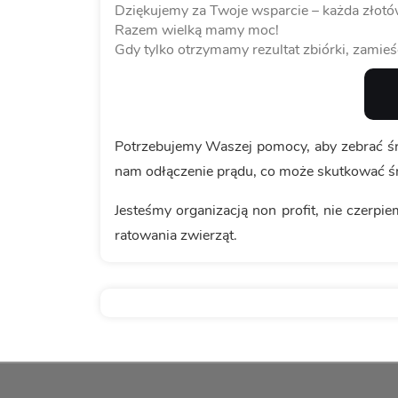
Dziękujemy za Twoje wsparcie – każda złotów
Razem wielką mamy moc!
Gdy tylko otrzymamy rezultat zbiórki, zamieś
Potrzebujemy Waszej pomocy, aby zebrać śr
nam odłączenie prądu, co może skutkować śm
Jesteśmy organizacją non profit, nie czerp
ratowania zwierząt.