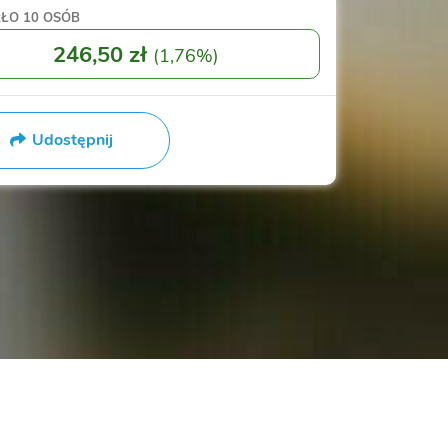
RŁO
10 OSÓB
246,50 zł
(
1,76%
)
Udostępnij