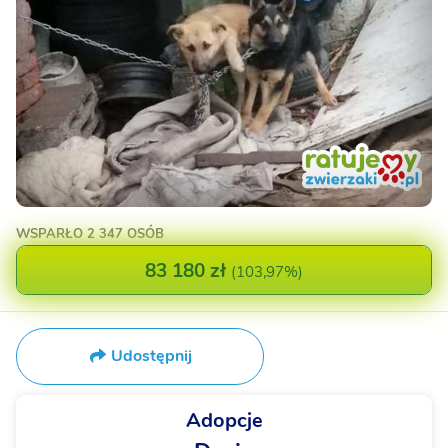
WSPARŁO
2 347 OSÓB
83 180 zł
(
103,97%
)
Udostępnij
Adopcje