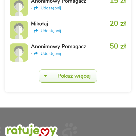
15 zł
Anonimowy Pomagacz
·
Udostępnij
20 zł
Mikołaj
·
Udostępnij
50 zł
Anonimowy Pomagacz
·
Udostępnij
Pokaż więcej