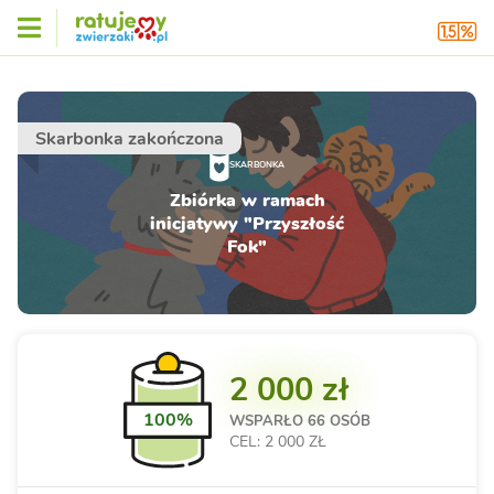
Skarbonka zakończona
SKARBONKA
Zbiórka w ramach
inicjatywy "Przyszłość
Fok"
2 000 zł
100%
WSPARŁO
66 OSÓB
CEL: 2 000 ZŁ