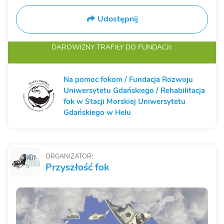
Udostępnij
DAROWIZNY TRAFIŁY
DO FUNDACJI:
Na pomoc fokom / Fundacja Rozwoju
Uniwersytetu Gdańskiego / Rehabilitacja
fok w Stacji Morskiej Uniwersytetu
Gdańskiego w Helu
ORGANIZATOR:
Przyszłość fok