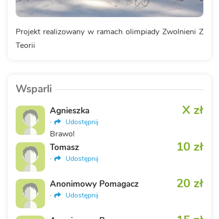
Projekt realizowany w ramach olimpiady Zwolnieni Z
Teorii
Wsparli
X zł
Agnieszka
·
Udostępnij
Brawo!
10 zł
Tomasz
·
Udostępnij
20 zł
Anonimowy Pomagacz
·
Udostępnij