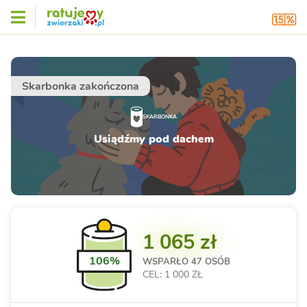
Skarbonka zakończona
SKARBONKA
Usiądźmy pod dachem
1 065 zł
106%
WSPARŁO
47 OSÓB
CEL: 1 000 ZŁ