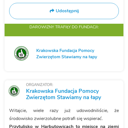
Udostępnij
DAROWIZNY TRAFIŁY
DO FUNDACJI:
Krakowska Fundacja Pomocy
Zwierzętom Stawiamy na łapy
ORGANIZATOR:
Krakowska Fundacja Pomocy
Zwierzętom Stawiamy na łapy
Witajcie, wiele razy już udowodniliście, że
środowisko zwierzolubne potrafi się wspierać.
Przytulisko w Harbutowicach to miejsce na ziemi