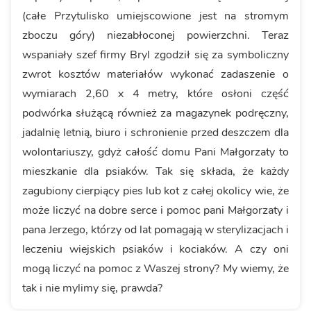
(całe Przytulisko umiejscowione jest na stromym
zboczu góry) niezabłoconej powierzchni. Teraz
wspaniały szef firmy Bryl zgodził się za symboliczny
zwrot kosztów materiałów wykonać zadaszenie o
wymiarach 2,60 x 4 metry, które osłoni część
podwórka służącą również za magazynek podręczny,
jadalnię letnią, biuro i schronienie przed deszczem dla
wolontariuszy, gdyż całość domu Pani Małgorzaty to
mieszkanie dla psiaków. Tak się składa, że każdy
zagubiony cierpiący pies lub kot z całej okolicy wie, że
może liczyć na dobre serce i pomoc pani Małgorzaty i
pana Jerzego, którzy od lat pomagają w sterylizacjach i
leczeniu wiejskich psiaków i kociaków. A czy oni
mogą liczyć na pomoc z Waszej strony? My wiemy, że
tak i nie mylimy się, prawda?