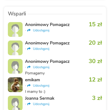
Wsparli
15 zł
Anonimowy Pomagacz
·
Udostępnij
20 zł
Anonimowy Pomagacz
·
Udostępnij
30 zł
Anonimowy Pomagacz
·
Udostępnij
Pomagamy
12 zł
emikam
·
Udostępnij
I mamy to :)
3 zł
Joanna Sermak
·
Udostępnij