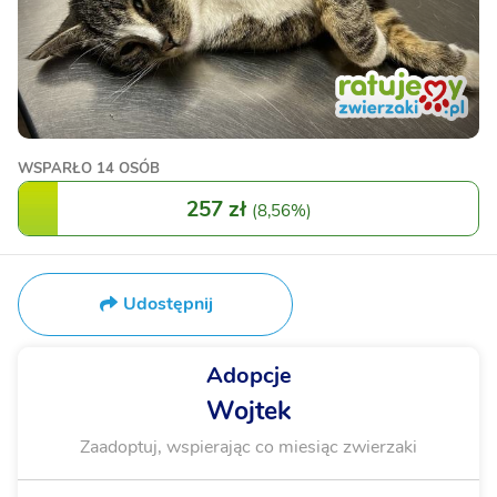
WSPARŁO
14 OSÓB
257 zł
(
8,56%
)
Udostępnij
Adopcje
Wojtek
Zaadoptuj, wspierając co miesiąc zwierzaki