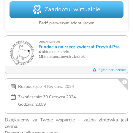
Zaadoptuj wirtualnie
Bądź pierwszym adoptującym
ORGANIZATOR
Fundacja na rzecz zwierząt Przytul Psa
4
aktualne zbiórki
195
zakończonych zbiórek
Zgłoś naruszenie
Rozpoczęcie: 4 Kwietnia 2024
Zakończenie: 30 Czerwca 2024
Godzina: 23:59
Dziękujemy za Twoje wsparcie – każda złotówka jest
cenna.