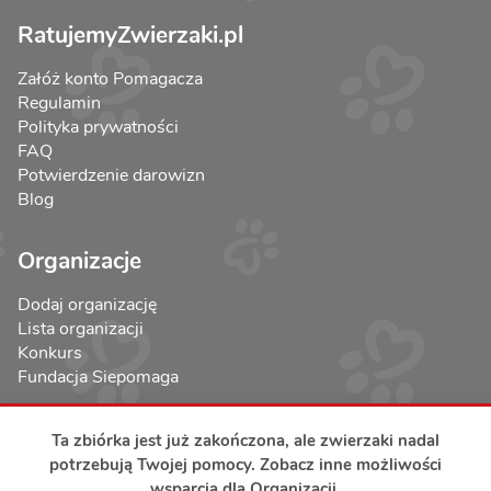
RatujemyZwierzaki.pl
Załóż konto Pomagacza
Regulamin
Polityka prywatności
FAQ
Potwierdzenie darowizn
Blog
Organizacje
Dodaj organizację
Lista organizacji
Konkurs
Fundacja Siepomaga
Ta zbiórka jest już zakończona, ale zwierzaki nadal
potrzebują Twojej pomocy. Zobacz inne możliwości
wsparcia dla Organizacji.