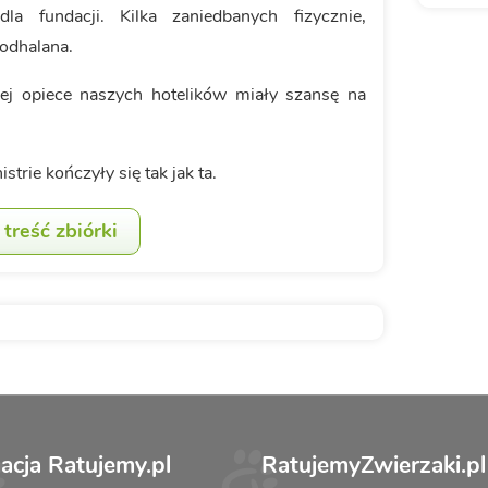
a fundacji. Kilka zaniedbanych fizycznie,
odhalana.
ej opiece naszych hotelików miały szansę na
trie kończyły się tak jak ta.
treść zbiórki
acja Ratujemy.pl
RatujemyZwierzaki.pl