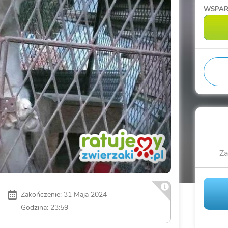
WSPAR
Za
Zakończenie: 31 Maja 2024
Godzina: 23:59