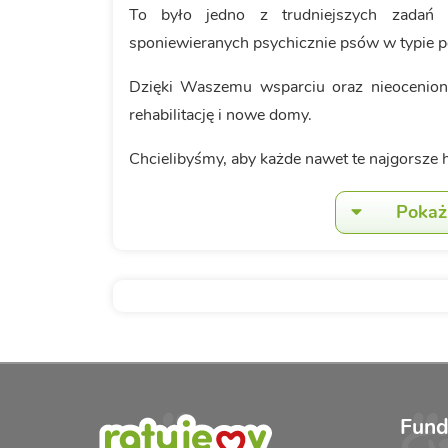
To było jedno z trudniejszych zadań dl
sponiewieranych psychicznie psów w typie p
Dzięki Waszemu wsparciu oraz nieocenion
rehabilitację i nowe domy.
Chcielibyśmy, aby każde nawet te najgorsze his
Pokaż 
Fund