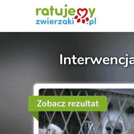
Interwencj
Zobacz rezultat