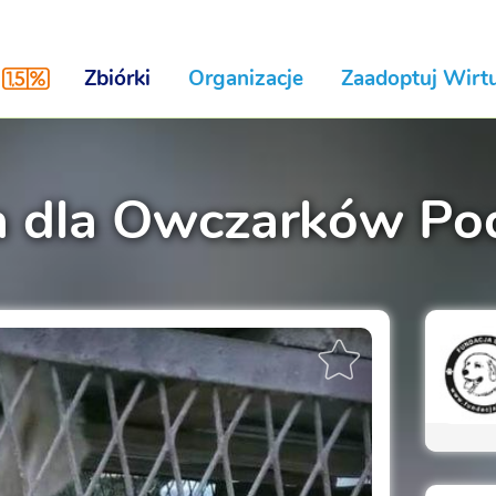
Zbiórki
Organizacje
Zaadoptuj Wirtu
a dla Owczarków Po