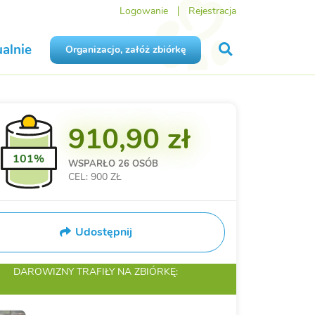
Logowanie
Rejestracja
alnie
Organizacjo, załóż zbiórkę
910,90 zł
101%
WSPARŁO
26 OSÓB
CEL: 900 ZŁ
Udostępnij
DAROWIZNY TRAFIŁY
NA ZBIÓRKĘ: