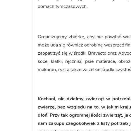
domach tymczasowych.
Organizujemy zbiórkę, aby nie powitać wo
może uda się również odrobinę wesprzeć fi
zaopatrzyć się w środki Bravecto oraz Advoc
koce, klatki, ręczniki, psie materace, ob
makaron, ryż, a także wszelkie środki czystoś
Kochani, nie dzielmy zwierząt w potrzebi
zwierzę, bez względu na to, w jakim kraj
dłoń! Przy tak ogromnej ilości zwierząt, j
nam zakupu czegokolwiek z listy potrzeb