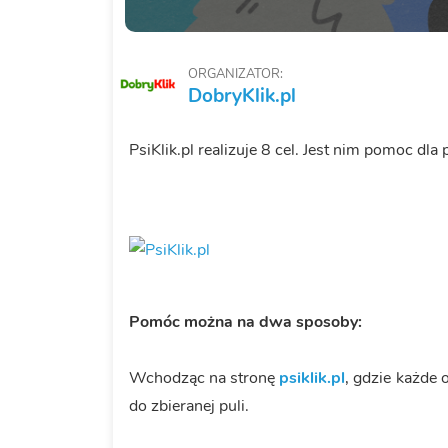
ORGANIZATOR:
DobryKlik.pl
PsiKlik.pl realizuje 8 cel. Jest nim pomoc dla
Pomóc można na dwa sposoby:
Wchodząc na stronę
psiklik.pl
, gdzie każde
do zbieranej puli.