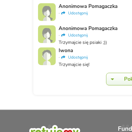
Anonimowa Pomagaczka
·
Udostępnij
Anonimowa Pomagaczka
·
Udostępnij
Trzymajcie się psiaki ;))
Iwona
·
Udostępnij
Trzymajcie się!
Po
Fund