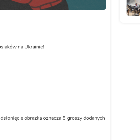
 psiaków na Ukrainie!
 odsłonięcie obrazka oznacza 5 groszy dodanych