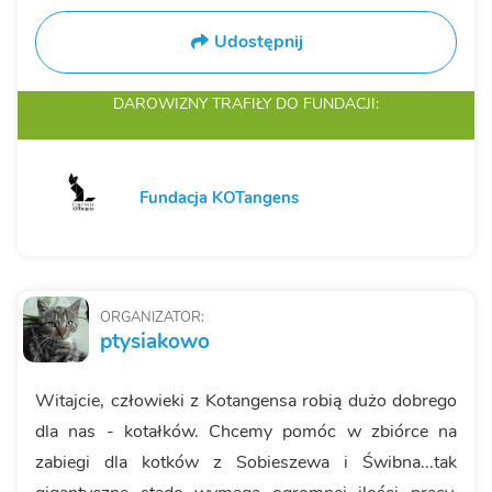
Udostępnij
DAROWIZNY TRAFIŁY
DO FUNDACJI:
Fundacja KOTangens
ORGANIZATOR:
ptysiakowo
Witajcie, człowieki z Kotangensa robią dużo dobrego
dla nas - kotałków. Chcemy pomóc w zbiórce na
zabiegi dla kotków z Sobieszewa i Świbna...tak