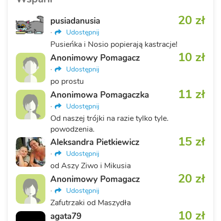
20 zł
pusiadanusia
·
Udostępnij
Pusieńka i Nosio popierają kastracje!
10 zł
Anonimowy Pomagacz
·
Udostępnij
po prostu
11 zł
Anonimowa Pomagaczka
·
Udostępnij
Od naszej trójki na razie tylko tyle.
powodzenia.
15 zł
Aleksandra Pietkiewicz
·
Udostępnij
od Aszy Ziwo i Mikusia
20 zł
Anonimowy Pomagacz
·
Udostępnij
Zafutrzaki od Maszydła
10 zł
agata79