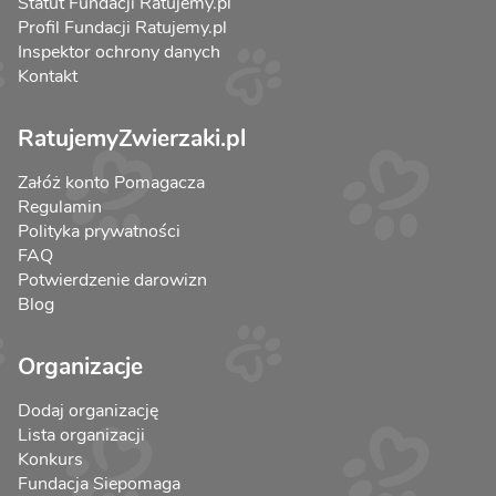
Statut Fundacji Ratujemy.pl
Profil Fundacji Ratujemy.pl
Inspektor ochrony danych
Kontakt
RatujemyZwierzaki.pl
Załóż konto Pomagacza
Regulamin
Polityka prywatności
FAQ
Potwierdzenie darowizn
Blog
Organizacje
Dodaj organizację
Lista organizacji
Konkurs
Fundacja Siepomaga