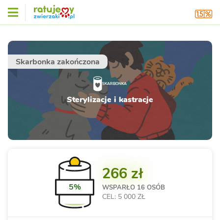
Skarbonka zakończona
SKARBONKA
Sterylizacje i kastracje
266 zł
5%
WSPARŁO
16 OSÓB
CEL: 5 000 ZŁ