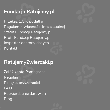
Fundacja Ratujemy.pl
Przekaż 1,5% podatku
Regulamin własności intelektualnej
Statut Fundacji Ratujemy.pl
Profil Fundacji Ratujemy.pl
Inspektor ochrony danych
Kontakt
RatujemyZwierzaki.pl
Załóż konto Pomagacza
Regulamin
Polityka prywatności
FAQ
Potwierdzenie darowizn
Blog