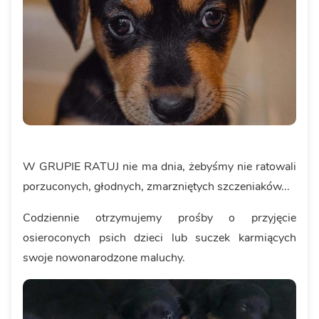
W GRUPIE RATUJ nie ma dnia, żebyśmy nie ratowali
porzuconych, głodnych, zmarzniętych szczeniaków...
Codziennie otrzymujemy prośby o przyjęcie
osieroconych psich dzieci lub suczek karmiących
swoje nowonarodzone maluchy.