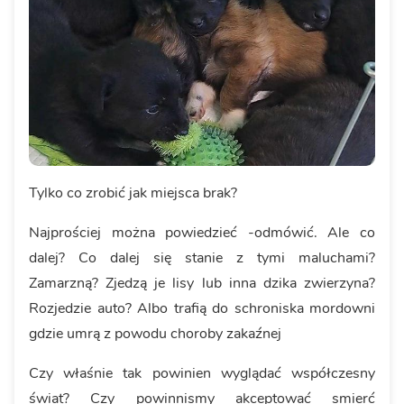
Tylko co zrobić jak miejsca brak?
Najprościej można powiedzieć -odmówić. Ale co
dalej? Co dalej się stanie z tymi maluchami?
Zamarzną? Zjedzą je lisy lub inna dzika zwierzyna?
Rozjedzie auto? Albo trafią do schroniska mordowni
gdzie umrą z powodu choroby zakaźnej
Czy właśnie tak powinien wyglądać współczesny
świat? Czy powinnismy akceptować smierć