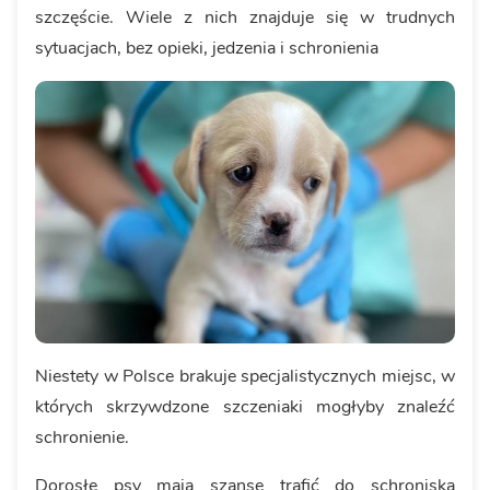
szczęście. Wiele z nich znajduje się w trudnych
sytuacjach, bez opieki, jedzenia i schronienia
Niestety w Polsce brakuje specjalistycznych miejsc, w
których skrzywdzone szczeniaki mogłyby znaleźć
schronienie.
Dorosłe psy mają szanse trafić do schroniska