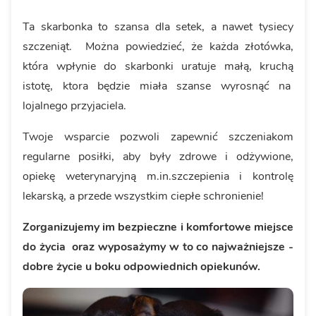
Ta skarbonka to szansa dla setek, a nawet tysiecy
szczeniąt. Można powiedzieć, że każda złotówka,
która wpłynie do skarbonki uratuje małą, kruchą
istotę, ktora będzie miała szanse wyrosnąć na
lojalnego przyjaciela.
Twoje wsparcie pozwoli zapewnić szczeniakom
regularne posiłki, aby były zdrowe i odżywione,
opiekę weterynaryjną m.in.szczepienia i kontrolę
lekarską, a przede wszystkim ciepłe schronienie!
Zorganizujemy im bezpieczne i komfortowe miejsce
do życia oraz wyposażymy w to co najważniejsze -
dobre życie u boku odpowiednich opiekunów.