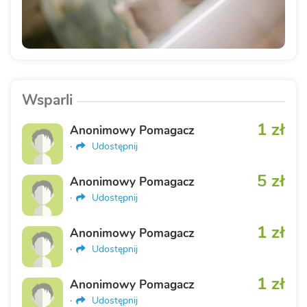
Wsparli
1 zł
Anonimowy Pomagacz
·
Udostępnij
5 zł
Anonimowy Pomagacz
·
Udostępnij
1 zł
Anonimowy Pomagacz
·
Udostępnij
1 zł
Anonimowy Pomagacz
·
Udostępnij