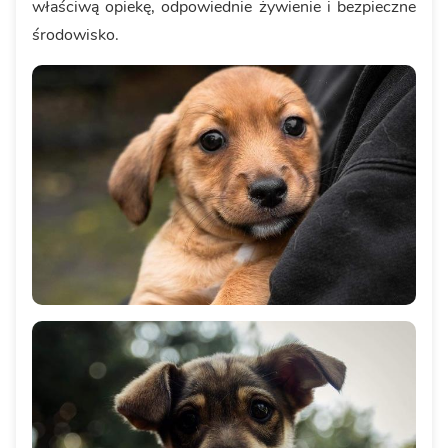
właściwą opiekę, odpowiednie żywienie i bezpieczne
środowisko.