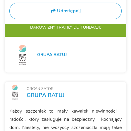
Udostępnij
DAROWIZNY TRAFIŁY
DO FUNDACJI:
GRUPA RATUJ
ORGANIZATOR:
GRUPA RATUJ
Każdy szczeniak to mały kawałek niewinności i
radości, który zasługuje na bezpieczny i kochający
dom. Niestety, nie wszyscy szczeniaczki mają takie