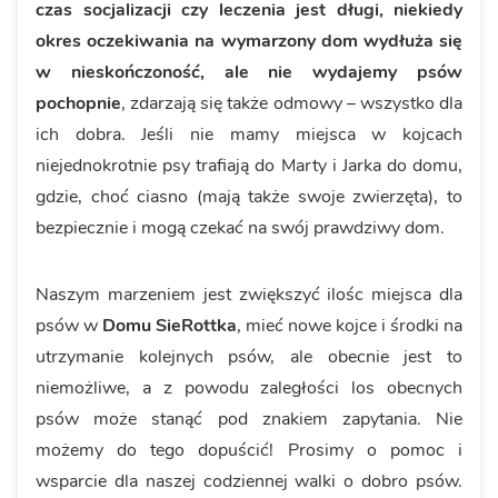
czas socjalizacji czy leczenia jest długi, niekiedy
okres oczekiwania na wymarzony dom wydłuża się
w nieskończoność, ale nie wydajemy psów
pochopnie
, zdarzają się także odmowy – wszystko dla
ich dobra. Jeśli nie mamy miejsca w kojcach
niejednokrotnie psy trafiają do Marty i Jarka do domu,
gdzie, choć ciasno (mają także swoje zwierzęta), to
bezpiecznie i mogą czekać na swój prawdziwy dom.
Naszym marzeniem jest zwiększyć ilośc miejsca dla
psów w
Domu SieRottka
, mieć nowe kojce i środki na
utrzymanie kolejnych psów, ale obecnie jest to
niemożliwe, a z powodu zaległości los obecnych
psów może stanąć pod znakiem zapytania. Nie
możemy do tego dopuścić! Prosimy o pomoc i
wsparcie dla naszej codziennej walki o dobro psów.