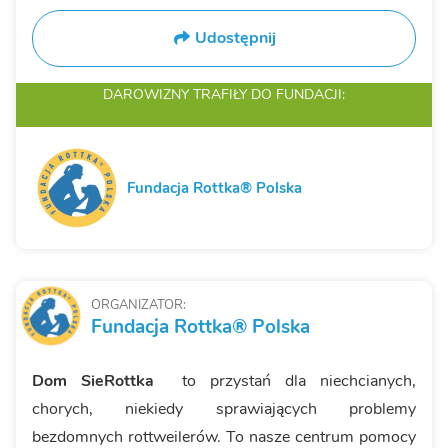
Udostępnij
DAROWIZNY TRAFIŁY
DO FUNDACJI:
Fundacja Rottka® Polska
ORGANIZATOR:
Fundacja Rottka® Polska
Dom SieRottka
to przystań dla niechcianych,
chorych, niekiedy sprawiających problemy
bezdomnych rottweilerów. To nasze centrum pomocy