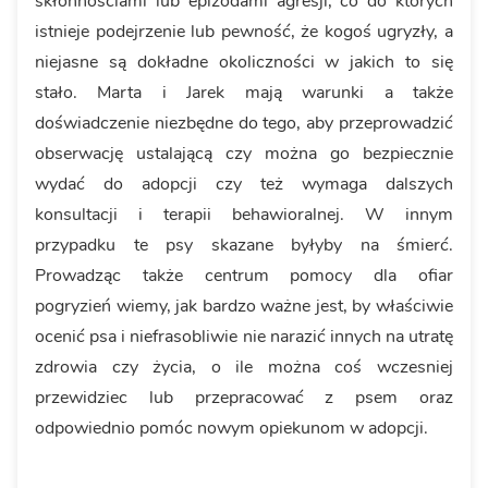
skłonnościami lub epizodami agresji, co do których
istnieje podejrzenie lub pewność, że kogoś ugryzły, a
niejasne są dokładne okoliczności w jakich to się
stało. Marta i Jarek mają warunki a także
doświadczenie niezbędne do tego, aby przeprowadzić
obserwację ustalającą czy można go bezpiecznie
wydać do adopcji czy też wymaga dalszych
konsultacji i terapii behawioralnej. W innym
przypadku te psy skazane byłyby na śmierć.
Prowadząc także centrum pomocy dla ofiar
pogryzień wiemy, jak bardzo ważne jest, by właściwie
ocenić psa i niefrasobliwie nie narazić innych na utratę
zdrowia czy życia, o ile można coś wczesniej
przewidziec lub przepracować z psem oraz
odpowiednio pomóc nowym opiekunom w adopcji.