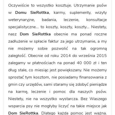
Oczywiście to wszystko kosztuje. Utrzymanie psów
w
Domu SieRottka
, karmy, suplementy, wizyty
weterynaryjne, badania, leczenie, konsultacje
specjalistyczne... to koszty, koszty, koszty... Niestety,
nasz
Dom SieRottka
obecnie ma ponad roczne
zadłużenie w spłacie faktur za jego utrzymanie, a my
nie możemy sobie pozwolić na tak ogromną
zaległość. Obecnie od roku 2014 do września 2015
zalegamy w płatnościach na ponad 40 000 zł i ten
dług stale, co miesiąc jest powiększany. Nie możemy
sprostać tym kosztom, nie posiadamy finansowania z
gmin czy urzędów, sami staramy się zdobyć pieniądze
na karmę, leczenie i pomoc dla naszych psów.
Niestety, nie na wszystko wystarcza. Bez Waszego
wsparcia psy nie mogłyby liczyć na takie miejsce jak
Dom SieRottka
. Dlatego każda pomoc jest ważna.