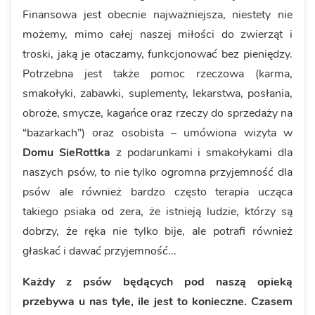
Finansowa jest obecnie najważniejsza, niestety nie
możemy, mimo całej naszej miłości do zwierząt i
troski, jaką je otaczamy, funkcjonować bez pieniędzy.
Potrzebna jest także pomoc rzeczowa (karma,
smakołyki, zabawki, suplementy, lekarstwa, posłania,
obroże, smycze, kagańce oraz rzeczy do sprzedaży na
“bazarkach”) oraz osobista – umówiona wizyta w
Domu SieRottka
z podarunkami i smakołykami dla
naszych psów, to nie tylko ogromna przyjemność dla
psów ale również bardzo często terapia ucząca
takiego psiaka od zera, że istnieją ludzie, którzy są
dobrzy, że ręka nie tylko bije, ale potrafi również
głaskać i dawać przyjemność...
Każdy z psów będących pod naszą opieką
przebywa u nas tyle, ile jest to konieczne. Czasem