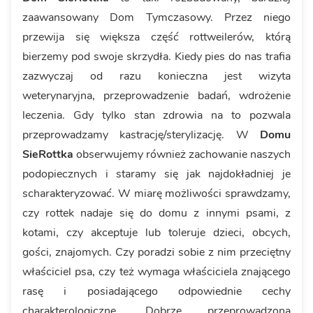
zaawansowany Dom Tymczasowy. Przez niego
przewija się większa część rottweilerów, którą
bierzemy pod swoje skrzydła. Kiedy pies do nas trafia
zazwyczaj od razu konieczna jest wizyta
weterynaryjna, przeprowadzenie badań, wdrożenie
leczenia. Gdy tylko stan zdrowia na to pozwala
przeprowadzamy kastrację/sterylizację. W
Domu
SieRottka
obserwujemy również zachowanie naszych
podopiecznych i staramy się jak najdokładniej je
scharakteryzować. W miarę możliwości sprawdzamy,
czy rottek nadaje się do domu z innymi psami, z
kotami, czy akceptuje lub toleruje dzieci, obcych,
gości, znajomych. Czy poradzi sobie z nim przeciętny
właściciel psa, czy też wymaga właściciela znającego
rasę i posiadającego odpowiednie cechy
charakterologiczne. Dobrze przeprowadzona