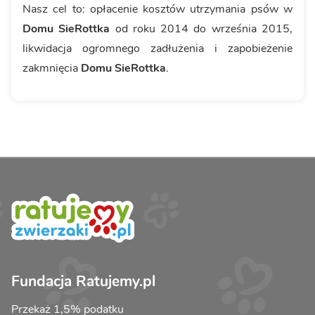
Nasz cel to: opłacenie kosztów utrzymania psów w
Domu SieRottka
od roku 2014 do września 2015,
likwidacja ogromnego zadłużenia i zapobieżenie
zakmnięcia
Domu SieRottka
.
Fundacja Ratujemy.pl
Przekaż 1,5% podatku