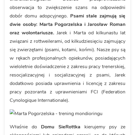
obserwacja to zwiększenie szans na odpowiedni
dobór domu adopcyjnego.
Psami stale zajmują się
dwie osoby: Marta Pogorzelska i Jarosław Roman
oraz wolontariusze.
Jarek i Marta od kilkunastu lat
związani z rottweilerami, od kilkudziesięciu zajmujący
się zwierzętami (psami, kotami, końmi). Nasze psy są
w rękach profesjonalnych opiekunów, posiadających
wieloletnie doświadczenie z zakresu pracy trenerskiej,
resocjalizacyjnej i socjalizacyjnej z psami, Jarek
dodatkowo posiada uprawnienia i licencję z zakresu
pracy pozoranta z uprawnieniami FCI (Federation
Cynologique Internationale).
Właśnie do
Domu SieRottka
kierujemy psy ze