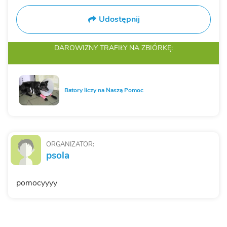
Udostępnij
DAROWIZNY TRAFIŁY
NA ZBIÓRKĘ:
Batory liczy na Naszą Pomoc
ORGANIZATOR:
psola
pomocyyyy