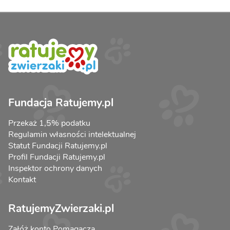
Fundacja Ratujemy.pl
Przekaż 1,5% podatku
Regulamin własności intelektualnej
Statut Fundacji Ratujemy.pl
Profil Fundacji Ratujemy.pl
Inspektor ochrony danych
Kontakt
RatujemyZwierzaki.pl
Załóż konto Pomagacza