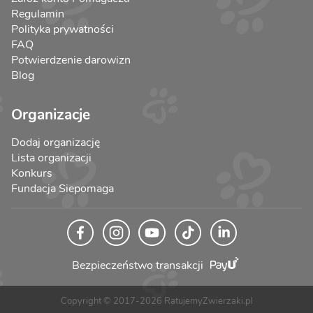
Regulamin
Polityka prywatności
FAQ
Potwierdzenie darowizn
Blog
Organizacje
Dodaj organizację
Lista organizacji
Konkurs
Fundacja Siepomaga
Bezpieczeństwo transakcji
Copyright © 2017-2026 RatujemyZwierzaki.pl