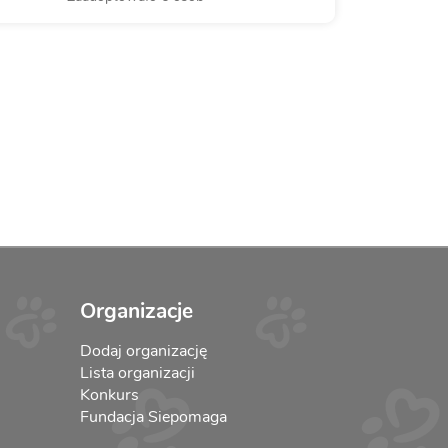
Organizacje
Dodaj organizację
Lista organizacji
Konkurs
Fundacja Siepomaga