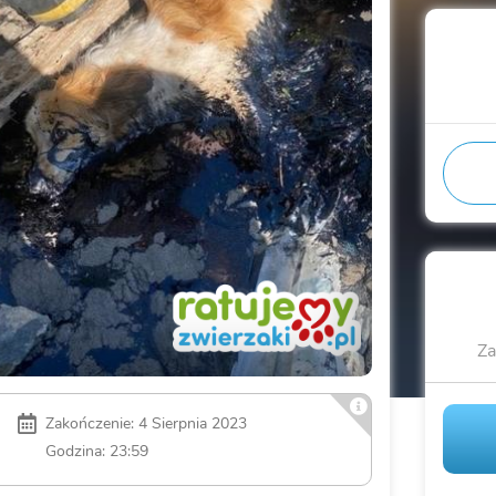
Za
Zakończenie: 4 Sierpnia 2023
Godzina: 23:59