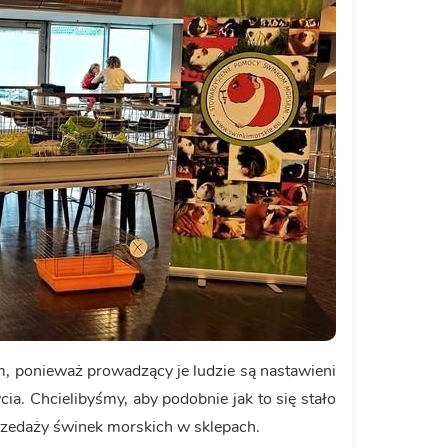
, ponieważ prowadzący je ludzie są nastawieni
ia. Chcielibyśmy, aby podobnie jak to się stało
rzedaży świnek morskich w sklepach.