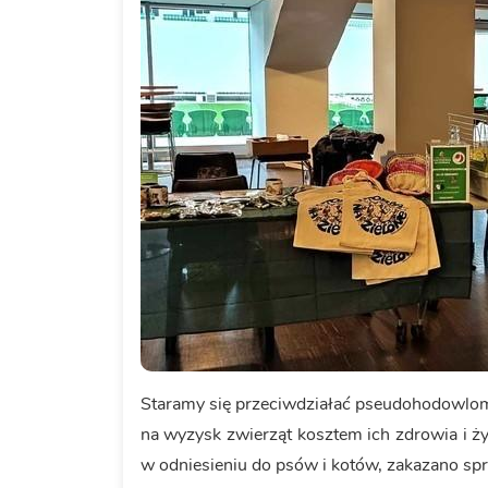
Staramy się przeciwdziałać pseudohodowlom
na wyzysk zwierząt kosztem ich zdrowia i życ
w odniesieniu do psów i kotów, zakazano sp