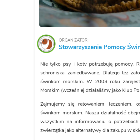
ORGANIZATOR:
Stowarzyszenie Pomocy Świ
Nie tylko psy i koty potrzebują pomocy.
schroniska, zaniedbywane. Dlatego też zał
świnkom morskim. W 2009 roku zarejest
Morskim (wcześniej działaliśmy jako Klub 
Zajmujemy się ratowaniem, leczeniem,
świnkom morskim. Nasza działalność obejmu
wszystkim na informowaniu o potrzebach 
zwierzątka jako alternatywy dla zakupu w sk