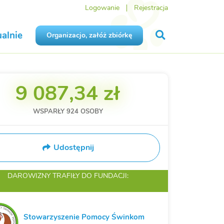
Logowanie
Rejestracja
alnie
Organizacjo, załóż zbiórkę
9 087,34 zł
WSPARŁY
924
OSOBY
Udostępnij
DAROWIZNY TRAFIŁY
DO FUNDACJI:
Stowarzyszenie Pomocy Świnkom