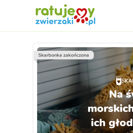
Skarbonka zakończona
SKA
Na ś
morskich 
ich głod