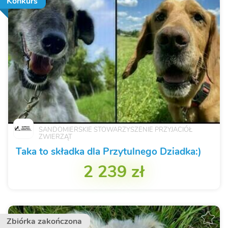
Konkurs
SANDOMIERSKIE STOWARZYSZENIE PRZYJACIÓŁ
ZWIERZĄT
Taka to składka dla Przytulnego Dziadka:)
2 239 zł
Zbiórka zakończona