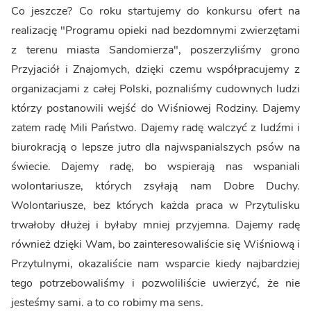
Co jeszcze? Co roku startujemy do konkursu ofert na
realizację "Programu opieki nad bezdomnymi zwierzętami
z terenu miasta Sandomierza", poszerzyliśmy grono
Przyjaciół i Znajomych, dzięki czemu współpracujemy z
organizacjami z całej Polski, poznaliśmy cudownych ludzi
którzy postanowili wejść do Wiśniowej Rodziny. Dajemy
zatem radę Mili Państwo. Dajemy radę walczyć z ludźmi i
biurokracją o lepsze jutro dla najwspanialszych psów na
świecie. Dajemy radę, bo wspierają nas wspaniali
wolontariusze, których zsyłają nam Dobre Duchy.
Wolontariusze, bez których każda praca w Przytulisku
trwałoby dłużej i byłaby mniej przyjemna. Dajemy radę
również dzięki Wam, bo zainteresowaliście się Wiśniową i
Przytulnymi, okazaliście nam wsparcie kiedy najbardziej
tego potrzebowaliśmy i pozwoliliście uwierzyć, że nie
jesteśmy sami. a to co robimy ma sens.