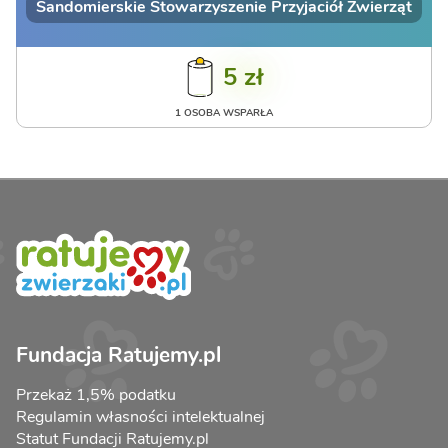
Sandomierskie Stowarzyszenie Przyjaciół Zwierząt
5 zł
1 OSOBA WSPARŁA
Fundacja Ratujemy.pl
Przekaż 1,5% podatku
Regulamin własności intelektualnej
Statut Fundacji Ratujemy.pl