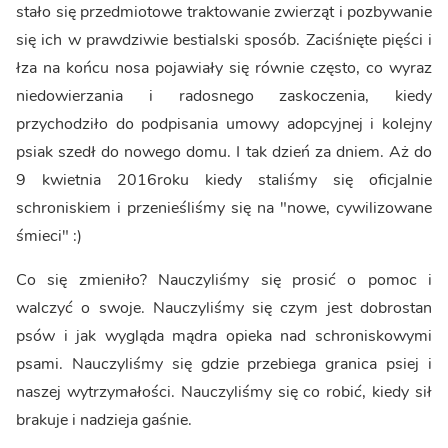
stało się przedmiotowe traktowanie zwierząt i pozbywanie
się ich w prawdziwie bestialski sposób. Zaciśnięte pięści i
łza na końcu nosa pojawiały się równie często, co wyraz
niedowierzania i radosnego zaskoczenia, kiedy
przychodziło do podpisania umowy adopcyjnej i kolejny
psiak szedł do nowego domu. I tak dzień za dniem. Aż do
9 kwietnia 2016roku kiedy staliśmy się oficjalnie
schroniskiem i przenieśliśmy się na "nowe, cywilizowane
śmieci" :)
Co się zmieniło? Nauczyliśmy się prosić o pomoc i
walczyć o swoje. Nauczyliśmy się czym jest dobrostan
psów i jak wygląda mądra opieka nad schroniskowymi
psami. Nauczyliśmy się gdzie przebiega granica psiej i
naszej wytrzymałości. Nauczyliśmy się co robić, kiedy sił
brakuje i nadzieja gaśnie.