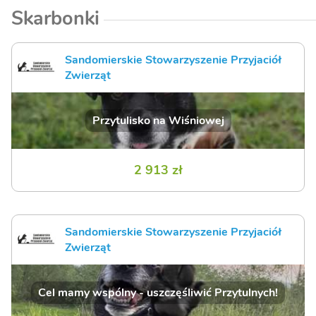
Skarbonki
Sandomierskie Stowarzyszenie Przyjaciół
Zwierząt
Przytulisko na Wiśniowej
2 913 zł
Sandomierskie Stowarzyszenie Przyjaciół
Zwierząt
Cel mamy wspólny - uszczęśliwić Przytulnych!