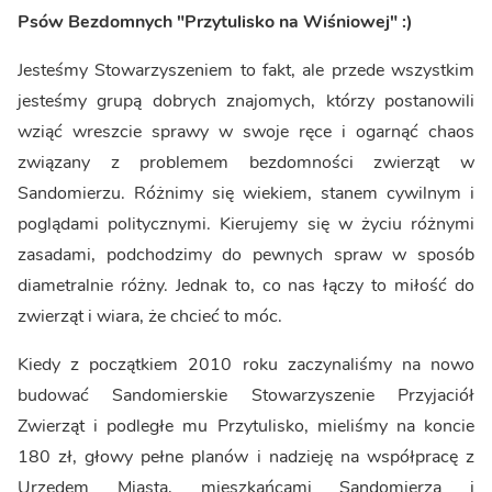
Psów Bezdomnych "Przytulisko na Wiśniowej" :)
Jesteśmy Stowarzyszeniem to fakt, ale przede wszystkim
jesteśmy grupą dobrych znajomych, którzy postanowili
wziąć wreszcie sprawy w swoje ręce i ogarnąć chaos
związany z problemem bezdomności zwierząt w
Sandomierzu. Różnimy się wiekiem, stanem cywilnym i
poglądami politycznymi. Kierujemy się w życiu różnymi
zasadami, podchodzimy do pewnych spraw w sposób
diametralnie różny. Jednak to, co nas łączy to miłość do
zwierząt i wiara, że chcieć to móc.
Kiedy z początkiem 2010 roku zaczynaliśmy na nowo
budować Sandomierskie Stowarzyszenie Przyjaciół
Zwierząt i podległe mu Przytulisko, mieliśmy na koncie
180 zł, głowy pełne planów i nadzieję na współpracę z
Urzędem Miasta, mieszkańcami Sandomierza i