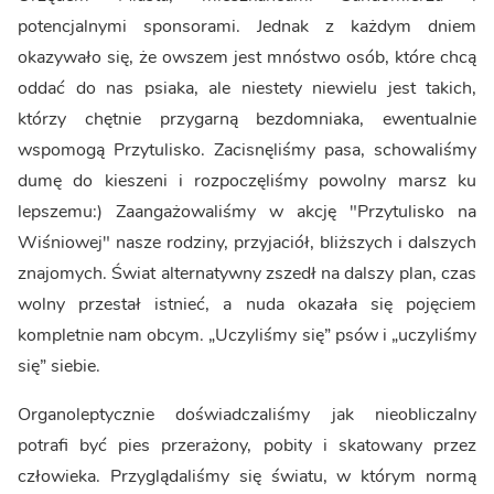
potencjalnymi sponsorami. Jednak z każdym dniem
okazywało się, że owszem jest mnóstwo osób, które chcą
oddać do nas psiaka, ale niestety niewielu jest takich,
którzy chętnie przygarną bezdomniaka, ewentualnie
wspomogą Przytulisko. Zacisnęliśmy pasa, schowaliśmy
dumę do kieszeni i rozpoczęliśmy powolny marsz ku
lepszemu:) Zaangażowaliśmy w akcję "Przytulisko na
Wiśniowej" nasze rodziny, przyjaciół, bliższych i dalszych
znajomych. Świat alternatywny zszedł na dalszy plan, czas
wolny przestał istnieć, a nuda okazała się pojęciem
kompletnie nam obcym. „Uczyliśmy się” psów i „uczyliśmy
się” siebie.
Organoleptycznie doświadczaliśmy jak nieobliczalny
potrafi być pies przerażony, pobity i skatowany przez
człowieka. Przyglądaliśmy się światu, w którym normą