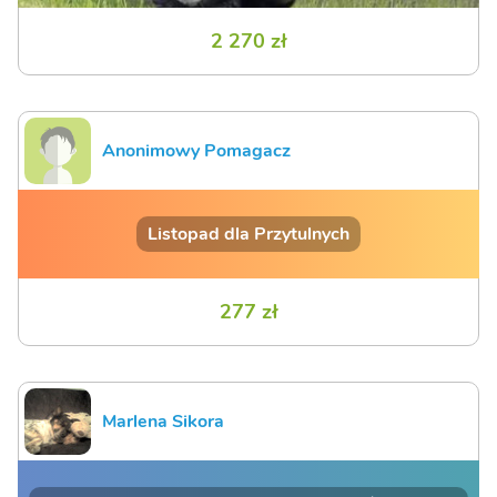
2 270 zł
Anonimowy Pomagacz
Listopad dla Przytulnych
277 zł
Marlena Sikora