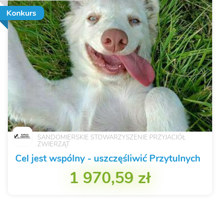
Konkurs
SANDOMIERSKIE STOWARZYSZENIE PRZYJACIÓŁ
ZWIERZĄT
Cel jest wspólny - uszczęśliwić Przytulnych
1 970,59 zł