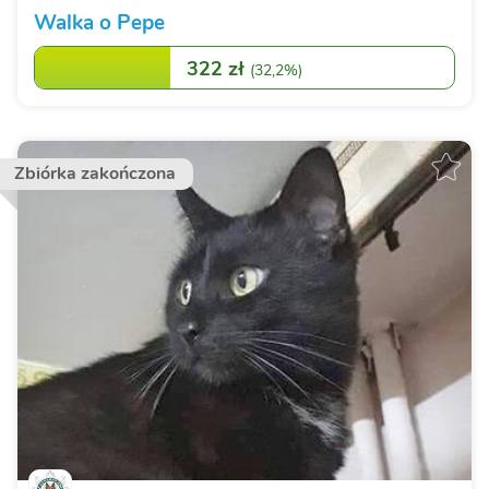
Walka o Pepe
322 zł
(
32,2%
)
Zbiórka zakończona