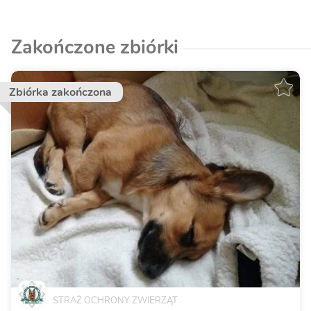
Zakończone zbiórki
Zbiórka zakończona
STRAŻ OCHRONY ZWIERZĄT