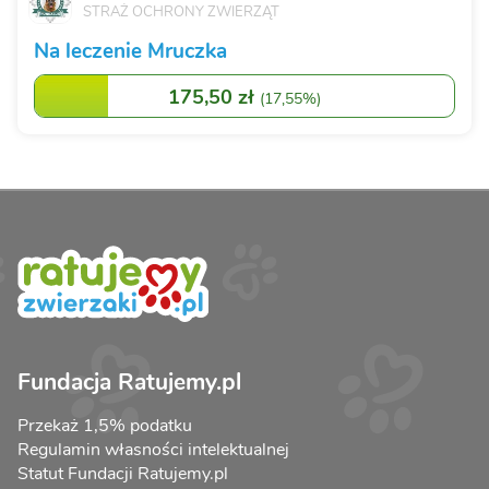
STRAŻ OCHRONY ZWIERZĄT
Na leczenie Mruczka
175,50 zł
(
17,55%
)
Fundacja Ratujemy.pl
Przekaż 1,5% podatku
Regulamin własności intelektualnej
Statut Fundacji Ratujemy.pl