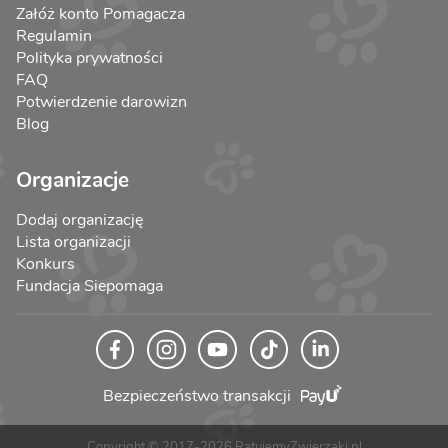
Załóż konto Pomagacza
Regulamin
Polityka prywatności
FAQ
Potwierdzenie darowizn
Blog
Organizacje
Dodaj organizację
Lista organizacji
Konkurs
Fundacja Siepomaga
Bezpieczeństwo transakcji
Copyright © 2017-2026 RatujemyZwierzaki.pl