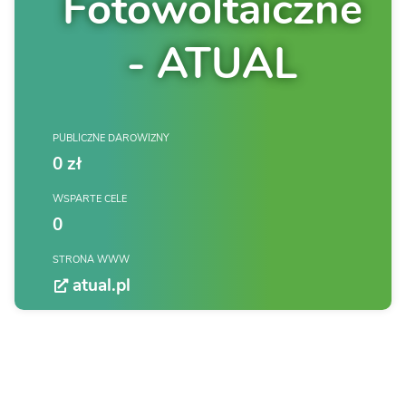
Fotowoltaiczne
- ATUAL
PUBLICZNE DAROWIZNY
0 zł
WSPARTE CELE
0
STRONA WWW
atual.pl