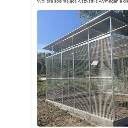
Woliera spełniająca wszystkie wymagania dl