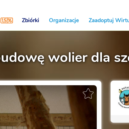
Zbiórki
Organizacje
Zaadoptuj Wirtu
budowę wolier dla sz