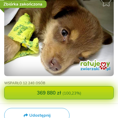
Zbiórka zakończona
WSPARŁO
12 240 OSÓB
369 880 zł
(
100,23%
)
Udostępnij