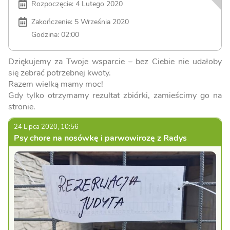
Rozpoczęcie: 4 Lutego 2020
Zakończenie: 5 Września 2020
Godzina: 02:00
Dziękujemy za Twoje wsparcie – bez Ciebie nie udałoby
się zebrać potrzebnej kwoty.
Razem wielką mamy moc!
Gdy tylko otrzymamy rezultat zbiórki, zamieścimy go na
stronie.
24 Lipca 2020, 10:56
Psy chore na nosówkę i parwowirozę z Radys