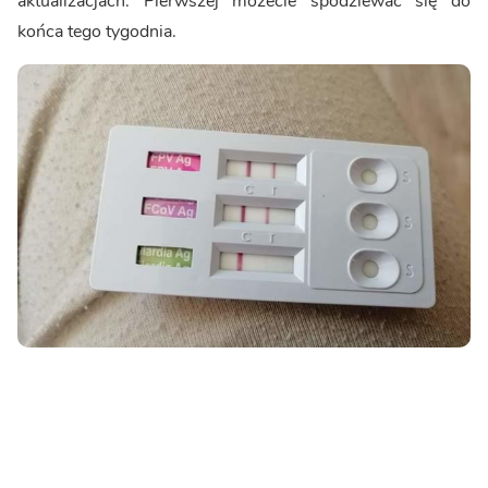
aktualizacjach. Pierwszej możecie spodziewać się do
końca tego tygodnia.