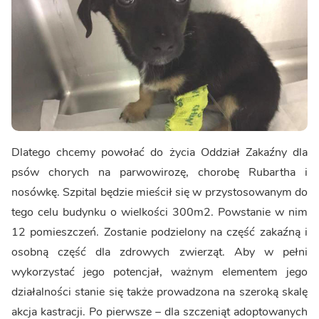
Dlatego chcemy powołać do życia Oddział Zakaźny dla
psów chorych na parwowirozę, chorobę Rubartha i
nosówkę. Szpital będzie mieścił się w przystosowanym do
tego celu budynku o wielkości 300m2. Powstanie w nim
12 pomieszczeń. Zostanie podzielony na część zakaźną i
osobną część dla zdrowych zwierząt. Aby w pełni
wykorzystać jego potencjał, ważnym elementem jego
działalności stanie się także prowadzona na szeroką skalę
akcja kastracji. Po pierwsze – dla szczeniąt adoptowanych