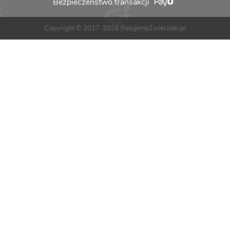
Bezpieczeństwo transakcji
Copyright © 2017-2026 RatujemyZwierzaki.pl