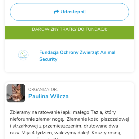
Udostępnij
DAROWIZNY TRAFIŁY
DO FUNDACJI:
Fundacja Ochrony Zwierząt Animal
Security
ORGANIZATOR:
Paulina Wilcza
Zbieramy na ratowanie łapki małego Tazia, który
nieforunnie złamał nogę. Złamanie kości piszczelowej
i strzałkowej z przemieszczenim, drutowane dwa
razy. Mija 4 tydzien, walczymy dalej! Koszty rosną,