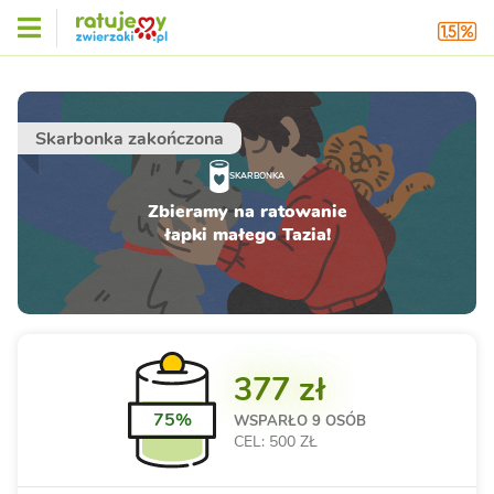
Skarbonka zakończona
SKARBONKA
Zbieramy na ratowanie
łapki małego Tazia!
377 zł
75%
WSPARŁO
9 OSÓB
CEL: 500 ZŁ