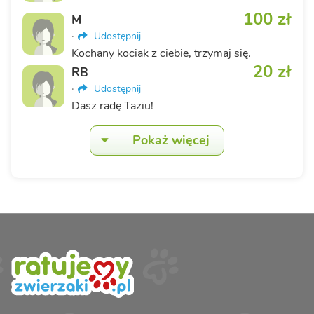
100 zł
M
·
Udostępnij
Kochany kociak z ciebie, trzymaj się.
20 zł
RB
·
Udostępnij
Dasz radę Taziu!
Pokaż więcej