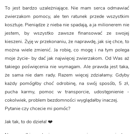
To jest bardzo uzależniające. Nie mam serca odmawiać
zwierzakom pomocy, ale ten ratunek przede wszystkim
kosztuje. Pieniądze z nieba nie spadają, a ja milionerem nie
jestem, by wszystko zawsze finansować ze swojej
kieszeni. Żyję w przekonaniu, że naprawdę, jak się chce, to
można wiele zmienić. Ja robię, co mogę i na tym polega
moje życie- by dać jak najwięcej zwierzakom. Od Was aż
takiego poświęcenia nie wymagam. Ale prawda jest taka,
że sama nie dam rady. Razem więcej zdziałamy. Gdyby
każdy pomógłby choć odrobinę, na swój sposób, 5 zł,
pucha karmy, pomoc w transporcie, udostępnienie -
cokolwiek, problem bezdomności wyglądałby inaczej.
Pytanie czy chcecie mi pomóc?
Jak tak, to do dzieła! ❤️