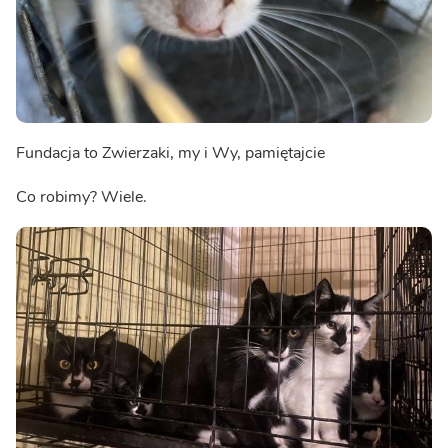
Fundacja to Zwierzaki, my i Wy, pamiętajcie
Co robimy? Wiele.