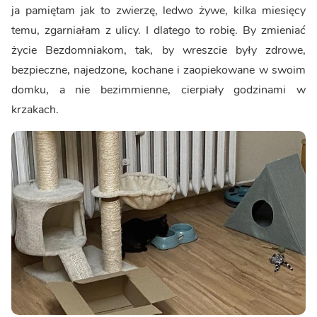
ja pamiętam jak to zwierzę, ledwo żywe, kilka miesięcy
temu, zgarniałam z ulicy. I dlatego to robię. By zmieniać
życie Bezdomniakom, tak, by wreszcie były zdrowe,
bezpieczne, najedzone, kochane i zaopiekowane w swoim
domku, a nie bezimmienne, cierpiały godzinami w
krzakach.