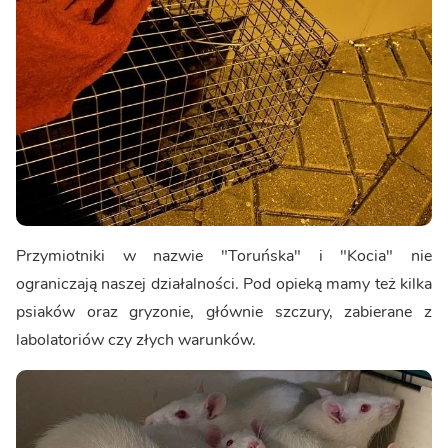
Przymiotniki w nazwie "Toruńska" i "Kocia" nie
ograniczają naszej działalności. Pod opieką mamy też kilka
psiaków oraz gryzonie, głównie szczury, zabierane z
labolatoriów czy złych warunków.