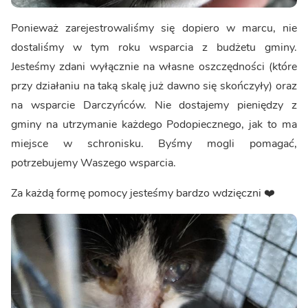
Ponieważ zarejestrowaliśmy się dopiero w marcu, nie
dostaliśmy w tym roku wsparcia z budżetu gminy.
Jesteśmy zdani wyłącznie na własne oszczędności (które
przy działaniu na taką skalę już dawno się skończyły) oraz
na wsparcie Darczyńców. Nie dostajemy pieniędzy z
gminy na utrzymanie każdego Podopiecznego, jak to ma
miejsce w schronisku. Byśmy mogli pomagać,
potrzebujemy Waszego wsparcia.
Za każdą formę pomocy jesteśmy bardzo wdzięczni ❤️