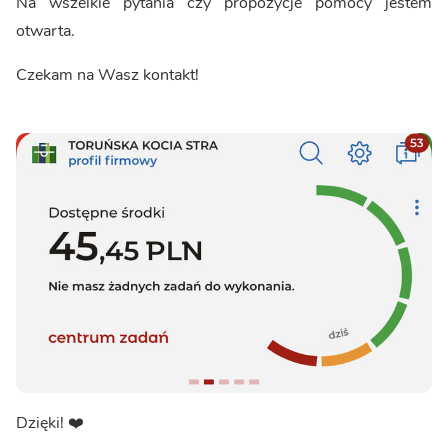
Na wszelkie pytania czy propozycje pomocy jestem
otwarta.
Czekam na Wasz kontakt!
Dzięki! ❤️