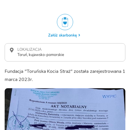
Załóż skarbonkę
LOKALIZACJA
Toruń, kujawsko-pomorskie
Fundacja "Toruńska Kocia Straż" została zarejestrowana 1
marca 2023r.