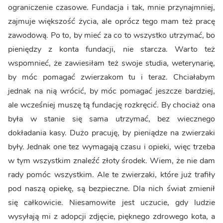
ograniczenie czasowe. Fundacja i tak, mnie przynajmniej,
zajmuje większość życia, ale oprócz tego mam też pracę
zawodową. Po to, by mieć za co to wszystko utrzymać, bo
pieniędzy z konta fundacji, nie starcza. Warto też
wspomnieć, że zawiesiłam też swoje studia, weterynarię,
by móc pomagać zwierzakom tu i teraz. Chciałabym
jednak na nią wrócić, by móc pomagać jeszcze bardziej,
ale wcześniej muszę tą fundację rozkręcić. By chociaż ona
była w stanie się sama utrzymać, bez wiecznego
dokładania kasy. Dużo pracuję, by pieniądze na zwierzaki
były. Jednak one tez wymagają czasu i opieki, więc trzeba
w tym wszystkim znaleźć złoty środek. Wiem, że nie dam
rady pomóc wszystkim. Ale te zwierzaki, które już trafiły
pod naszą opiekę, są bezpieczne. Dla nich świat zmienił
się całkowicie. Niesamowite jest uczucie, gdy ludzie
wysyłają mi z adopcji zdjęcie, pięknego zdrowego kota, a