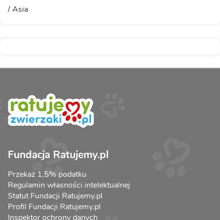
/ Asia
Fundacja Ratujemy.pl
Przekaż 1,5% podatku
Regulamin własności intelektualnej
Statut Fundacji Ratujemy.pl
Profil Fundacji Ratujemy.pl
Inspektor ochrony danych