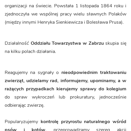
organizacji na świecie. Powstała 1 listopada 1864 roku i
zjednoczyła we wspólnej pracy wielu sławnych Polaków
(między innymi Henryka Sienkiewicza i Bolesława Prusa).
Działalność
Oddziału Towarzystwa w Zabrzu
skupia się
na kilku polach działania.
Reagujemy na sygnały o
nieodpowiednim traktowaniu
zwierząt, udzielamy rad, informujemy, upominamy, a w
rażących przypadkach kierujemy sprawy do kolegium
do spraw wykroczeń lub prokuratury, jednocześnie
odbierając zwierzę.
Popularyzujemy
kontrolę przyrostu naturalnego wśród
psów i kotów
, przeprowadzamy szereg akcji