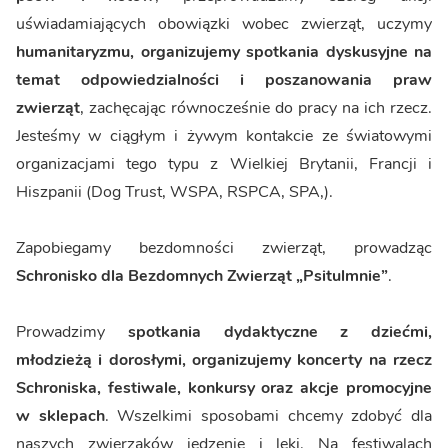
uświadamiających obowiązki wobec zwierząt, uczymy
humanitaryzmu, organizujemy spotkania dyskusyjne na
temat odpowiedzialności i poszanowania praw
zwierząt
, zachęcając równocześnie do pracy na ich rzecz.
Jesteśmy w ciągłym i żywym kontakcie ze światowymi
organizacjami tego typu z Wielkiej Brytanii, Francji i
Hiszpanii (Dog Trust, WSPA, RSPCA, SPA,).
Zapobiegamy bezdomności zwierząt, prowadząc
Schronisko dla Bezdomnych Zwierząt „Psitulmnie”
.
Prowadzimy
spotkania dydaktyczne z dziećmi,
młodzieżą i dorosłymi, organizujemy koncerty na rzecz
Schroniska, festiwale, konkursy oraz akcje promocyjne
w sklepach
. Wszelkimi sposobami chcemy zdobyć dla
naszych zwierzaków jedzenie i leki. Na festiwalach