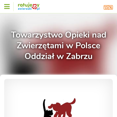
Towarzystwo Opieki nad
Zwierzętami w Polsce
Oddział w Zabrzu