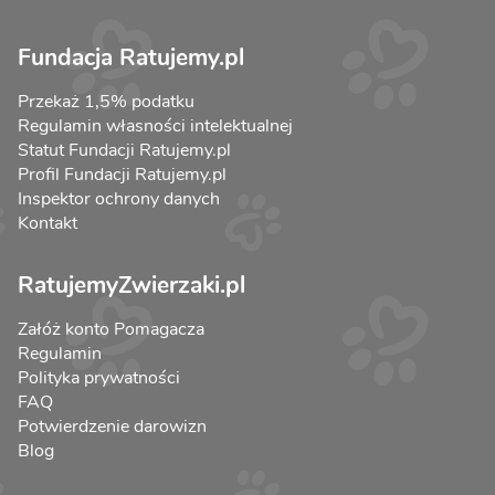
Fundacja Ratujemy.pl
Przekaż 1,5% podatku
Regulamin własności intelektualnej
Statut Fundacji Ratujemy.pl
Profil Fundacji Ratujemy.pl
Inspektor ochrony danych
Kontakt
RatujemyZwierzaki.pl
Załóż konto Pomagacza
Regulamin
Polityka prywatności
FAQ
Potwierdzenie darowizn
Blog