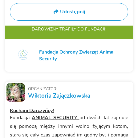
Udostępnij
DAROWIZNY TRAFIŁY
DO FUNDACJI:
Fundacja Ochrony Zwierząt Animal
Security
ORGANIZATOR:
Wiktoria Zajączkowska
Kochani Darczyńcy!
Fundacja
ANIMAL SECURITY
od dwóch lat zajmuje
się pomocą między innymi wolno żyjącym kotom,
stara się cały czas zapewniać im godny byt i pomaga