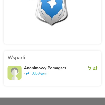
Wsparli
5 zł
Anonimowy Pomagacz
·
Udostępnij