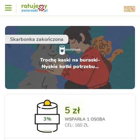
Skarbonka zakończona
SKARBONKA
Trochę kaski na buraski-
Nyskie kotki potrzebu...
5 zł
3%
WSPARŁA
1 OSOBA
CEL: 160 ZŁ