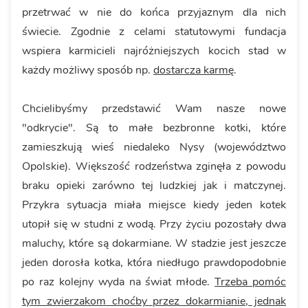
przetrwać w nie do końca przyjaznym dla nich
świecie. Zgodnie z celami statutowymi fundacja
wspiera karmicieli najróżniejszych kocich stad w
każdy możliwy sposób np.
dostarcza karmę
.
Chcielibyśmy przedstawić Wam nasze nowe
"odkrycie". Są to małe bezbronne kotki, które
zamieszkują wieś niedaleko Nysy (województwo
Opolskie). Większość rodzeństwa zginęła z powodu
braku opieki zarówno tej ludzkiej jak i matczynej.
Przykra sytuacja miała miejsce kiedy jeden kotek
utopił się w studni z wodą. Przy życiu pozostały dwa
maluchy, które są dokarmiane. W stadzie jest jeszcze
jeden dorosła kotka, która niedługo prawdopodobnie
po raz kolejny wyda na świat młode.
Trzeba pomóc
tym zwierzakom choćby przez dokarmianie, jednak