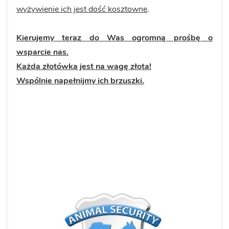
wyżywienie ich jest dość kosztowne
.
Kierujemy teraz do Was ogromną prośbę o
wsparcie nas.
Każda złotówka jest na wagę złota!
Wspólnie napełnijmy ich brzuszki.