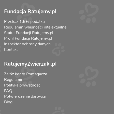
Fundacja Ratujemy.pl
Przekaż 1,5% podatku
Regulamin własności intelektualnej
Statut Fundacji Ratujemy.pl
Profil Fundacji Ratujemy.pl
Inspektor ochrony danych
Kontakt
RatujemyZwierzaki.pl
Załóż konto Pomagacza
Regulamin
Polityka prywatności
FAQ
Potwierdzenie darowizn
Blog