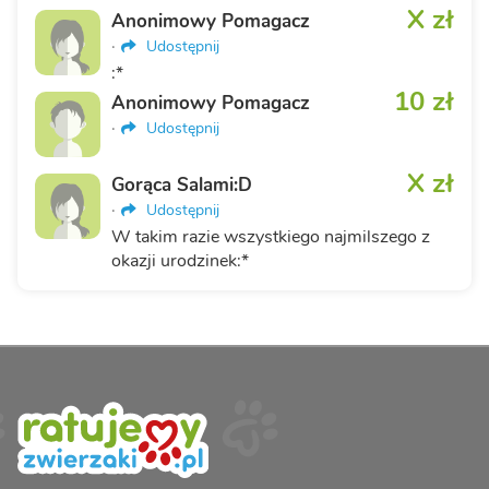
X zł
Anonimowy Pomagacz
·
Udostępnij
:*
10 zł
Anonimowy Pomagacz
·
Udostępnij
X zł
Gorąca Salami:D
·
Udostępnij
W takim razie wszystkiego najmilszego z
okazji urodzinek:*