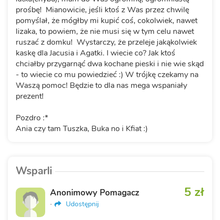
prośbę! Mianowicie, jeśli ktoś z Was przez chwilę
pomyślał, że mógłby mi kupić coś, cokolwiek, nawet
lizaka, to powiem, że nie musi się w tym celu nawet
ruszać z domku! Wystarczy, że przeleje jakąkolwiek
kaskę dla Jacusia i Agatki. I wiecie co? Jak ktoś
chciałby przygarnąć dwa kochane pieski i nie wie skąd
- to wiecie co mu powiedzieć :) W trójkę czekamy na
Waszą pomoc! Będzie to dla nas mega wspaniały
prezent!
Pozdro :*
Ania czy tam Tuszka, Buka no i Kfiat :)
Wsparli
5 zł
Anonimowy Pomagacz
·
Udostępnij