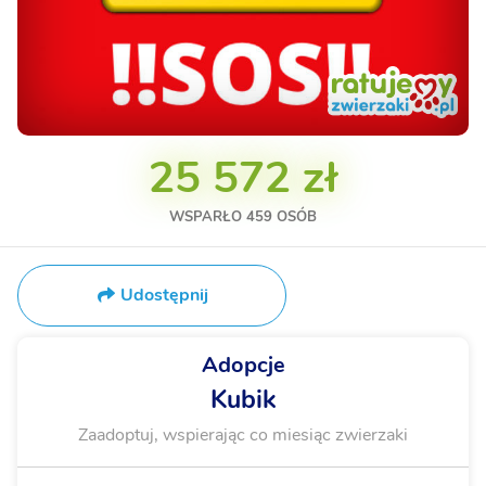
25 572 zł
WSPARŁO
459
OSÓB
Udostępnij
Adopcje
Kubik
Zaadoptuj, wspierając co miesiąc zwierzaki