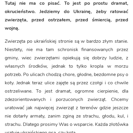
Tutaj nie ma co pisać. To jest po prostu dramat,
okrucieństwo. Jedziemy do Ukrainę, żeby ratować
zwierzęta, przed ostrzałem, przed śmiercią, przed
wojną.
Zwierzęta po ukraińskiej stronie są w bardzo złym stanie.
Niestety, nie ma tam schronisk finansowanych przez
gminy, wiec zwierzętami opiekują się dobrzy ludzie, z
własnych środków, jednak to tylko kropla w morzu
potrzeb. Po ulicach chodzą chore, głodne, bezdomne psy o
koty. Jednak teraz ulice zajęte są przez czołgi i co chwile
ostrzeliwane. To jest dramat, ogromne cierpienie, dla
zdezorientowanych i porzuconych zwierząt. Chcemy
uratować jak najwięcej zwierząt z terenów gdzie jeszcze
nie dotarły armaty, zanim zginą ze strachu, głodu, kul, i
strachu. Dlatego prosimy Was o wsparcie. Każda złotówka
uratuje ukraińskiego psa, czy kota.