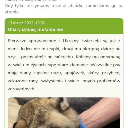
Gdy tylko otrzymamy rezultat zbiórki, zamieścimy go na
stronie.
13 Marca 2022, 10:56
Ofiary sytuacji na Ukrainie
Pierwsze sprowadzone z Ukrainy zwierzęta są już z
nami. Jeden nie ma łapki, drugi ma okropną dziurę na
szyi - pozostałość po łańcuchu. Kolejny ma połamaną
w wielu miejscach łapę-stare złamanie. Wszystkie psy
mają stany zapalne uszu, spojówek, skóry, grzybice,
zakażone rany, wyłysienia i wiele innych problemów
zdrowotnych