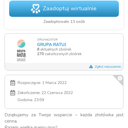
Zaadoptuj wirtualnie
Zaadoptowało 13 osób
ORGANIZATOR
GRUPA RATUJ
8
aktualnych zbiórek
270
zakończonych zbiórek
Zgłoś naruszenie
Rozpoczęcie: 1 Marca 2022
Zakończenie: 22 Czerwca 2022
Godzina: 23:59
Dziękujemy za Twoje wsparcie – każda złotówka jest
cenna.
Razem wielką mamy moc!