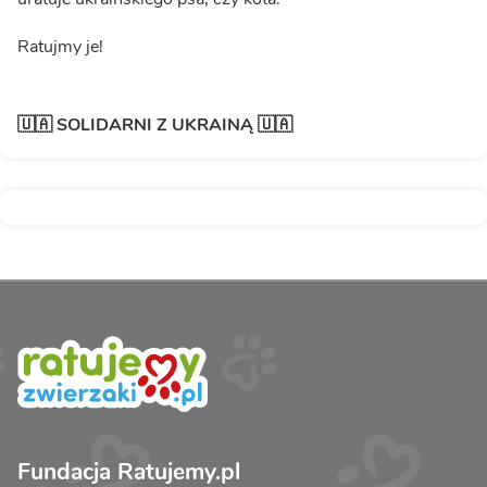
Ratujmy je!
🇺🇦 SOLIDARNI Z UKRAINĄ 🇺🇦
Fundacja Ratujemy.pl