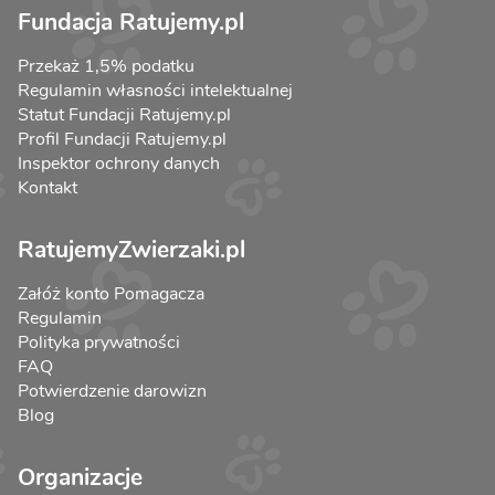
Fundacja Ratujemy.pl
Przekaż 1,5% podatku
Regulamin własności intelektualnej
Statut Fundacji Ratujemy.pl
Profil Fundacji Ratujemy.pl
Inspektor ochrony danych
Kontakt
RatujemyZwierzaki.pl
Załóż konto Pomagacza
Regulamin
Polityka prywatności
FAQ
Potwierdzenie darowizn
Blog
Organizacje