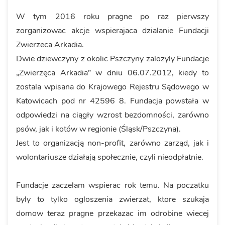
W tym 2016 roku pragne po raz pierwszy
zorganizowac akcje wspierajaca dzialanie Fundacji
Zwierzeca Arkadia.
Dwie dziewczyny z okolic Pszczyny zalozyly Fundacje
„Zwierzęca Arkadia” w dniu 06.07.2012, kiedy to
zostala wpisana do Krajowego Rejestru Sądowego w
Katowicach pod nr 42596 8. Fundacja powstała w
odpowiedzi na ciągły wzrost bezdomności, zarówno
psów, jak i kotów w regionie (Śląsk/Pszczyna).
Jest to organizacją non-profit, zarówno zarząd, jak i
wolontariusze działają społecznie, czyli nieodpłatnie.
Fundacje zaczelam wspierac rok temu. Na poczatku
byly to tylko ogloszenia zwierzat, ktore szukaja
domow teraz pragne przekazac im odrobine wiecej