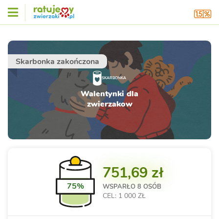
Skarbonka zakończona
SKARBONKA
Walentynki dla
zwierzakow
751,69 zł
75%
WSPARŁO
8 OSÓB
CEL: 1 000 ZŁ