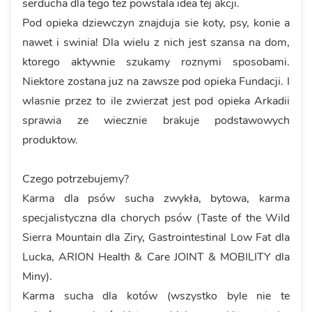
serducha dla tego tez powstala idea tej akcji.
Pod opieka dziewczyn znajduja sie koty, psy, konie a
nawet i swinia! Dla wielu z nich jest szansa na dom,
ktorego aktywnie szukamy roznymi sposobami.
Niektore zostana juz na zawsze pod opieka Fundacji. I
wlasnie przez to ile zwierzat jest pod opieka Arkadii
sprawia ze wiecznie brakuje podstawowych
produktow.
Czego potrzebujemy?
Karma dla psów sucha zwykła, bytowa, karma
specjalistyczna dla chorych psów (Taste of the Wild
Sierra Mountain dla Ziry, Gastrointestinal Low Fat dla
Lucka, ARION Health & Care JOINT & MOBILITY dla
Miny).
Karma sucha dla kotów (wszystko byle nie te