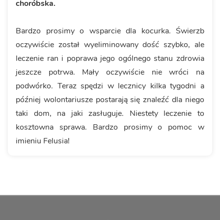
choróbska.
Bardzo prosimy o wsparcie dla kocurka. Świerzb
oczywiście został wyeliminowany dość szybko, ale
leczenie ran i poprawa jego ogólnego stanu zdrowia
jeszcze potrwa. Mały oczywiście nie wróci na
podwórko. Teraz spędzi w lecznicy kilka tygodni a
później wolontariusze postarają się znaleźć dla niego
taki dom, na jaki zasługuje. Niestety leczenie to
kosztowna sprawa. Bardzo prosimy o pomoc w
imieniu Felusia!