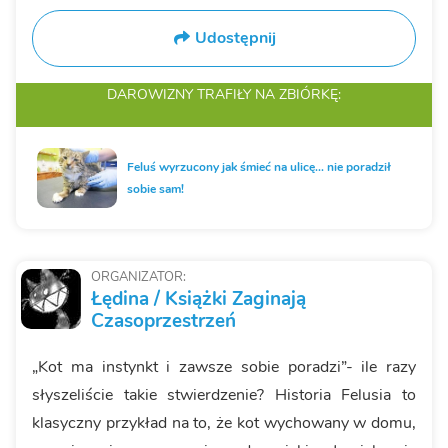
Udostępnij
DAROWIZNY TRAFIŁY
NA ZBIÓRKĘ:
Feluś wyrzucony jak śmieć na ulicę... nie poradził
sobie sam!
ORGANIZATOR:
Łędina / Książki Zaginają
Czasoprzestrzeń
„Kot ma instynkt i zawsze sobie poradzi”- ile razy
słyszeliście takie stwierdzenie? Historia Felusia to
klasyczny przykład na to, że kot wychowany w domu,