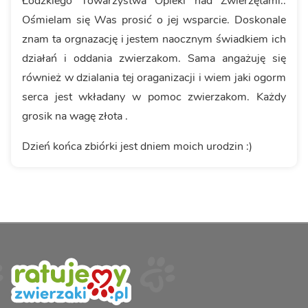
Łódzkiego Towarzystwa Opieki nad Zwierzętami..
Ośmielam się Was prosić o jej wsparcie. Doskonale
znam ta orgnazację i jestem naocznym świadkiem ich
działań i oddania zwierzakom. Sama angażuję się
również w dzialania tej oraganizacji i wiem jaki ogorm
serca jest wkładany w pomoc zwierzakom. Każdy
grosik na wagę złota .
Dzień końca zbiórki jest dniem moich urodzin :)