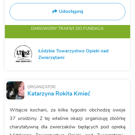
Udostępnij
DAROWIZNY TRAFIŁY
DO FUNDACJI:
Łódzkie Towarzystwo Opieki nad
Zwierzętami
ORGANIZATOR:
Katarzyna Rokita Kmieć
Witajcie kochani, za kilka tygodni obchodzę swoje
37 urodziny. Z tej właśnie okazji organizuję zbiórkę
charytatywną dla zwierzaków będących pod opieką