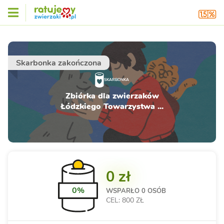
Skarbonka zakończona
SKARBONKA
Zbiórka dla zwierzaków
Łódzkiego Towarzystwa ...
0 zł
0%
WSPARŁO
0 OSÓB
CEL: 800 ZŁ