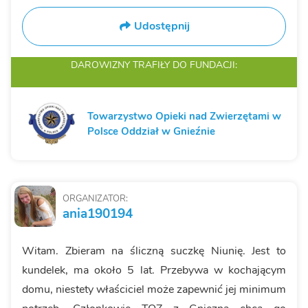
Udostępnij
DAROWIZNY TRAFIŁY
DO FUNDACJI:
Towarzystwo Opieki nad Zwierzętami w
Polsce Oddział w Gnieźnie
ORGANIZATOR:
ania190194
Witam. Zbieram na śliczną suczkę Niunię. Jest to
kundelek, ma około 5 lat. Przebywa w kochającym
domu, niestety właściciel może zapewnić jej minimum