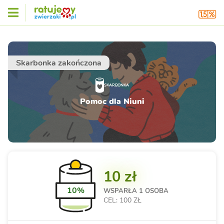
Skarbonka zakończona
SKARBONKA
Pomoc dla Niuni
10 zł
10%
WSPARŁA
1 OSOBA
CEL: 100 ZŁ