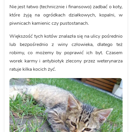
Nie jest łatwo (technicznie i finansowo) zadbać o koty,
które żyją na ogródkach działkowych, kopalni, w
piwnicach kamienic czy pustostanach.
Większość tych kotów znalazła się na ulicy pośrednio
lub bezpośrednio z winy człowieka, dlatego też
robimy, co możemy by poprawić ich byt. Czasem
worek karmy i antybiotyk zlecony przez weterynarza
ratuje kilka kocich żyć.