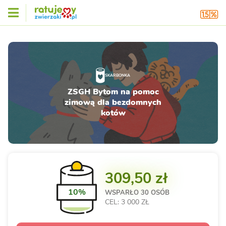
SKARBONKA
ZSGH Bytom na pomoc
zimową dla bezdomnych
kotów
309,50 zł
10%
WSPARŁO
30 OSÓB
CEL: 3 000 ZŁ