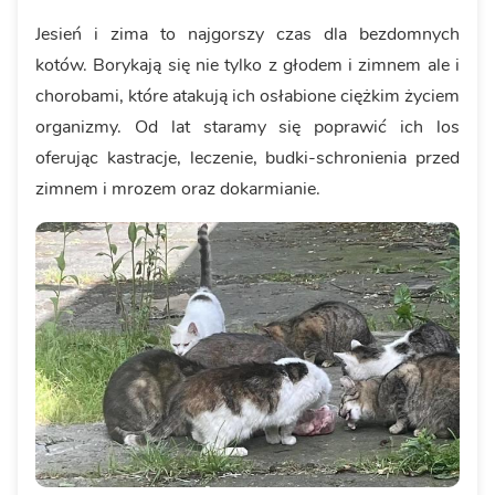
Jesień i zima to najgorszy czas dla bezdomnych
kotów. Borykają się nie tylko z głodem i zimnem ale i
chorobami, które atakują ich osłabione ciężkim życiem
organizmy. Od lat staramy się poprawić ich los
oferując kastracje, leczenie, budki-schronienia przed
zimnem i mrozem oraz dokarmianie.