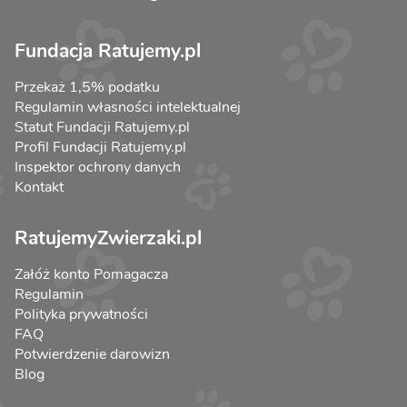
Fundacja Ratujemy.pl
Przekaż 1,5% podatku
Regulamin własności intelektualnej
Statut Fundacji Ratujemy.pl
Profil Fundacji Ratujemy.pl
Inspektor ochrony danych
Kontakt
RatujemyZwierzaki.pl
Załóż konto Pomagacza
Regulamin
Polityka prywatności
FAQ
Potwierdzenie darowizn
Blog