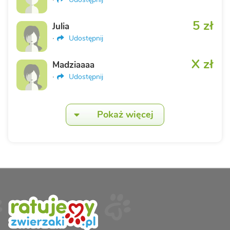
5 zł
Julia
·
Udostępnij
X zł
Madziaaaa
·
Udostępnij
Pokaż więcej