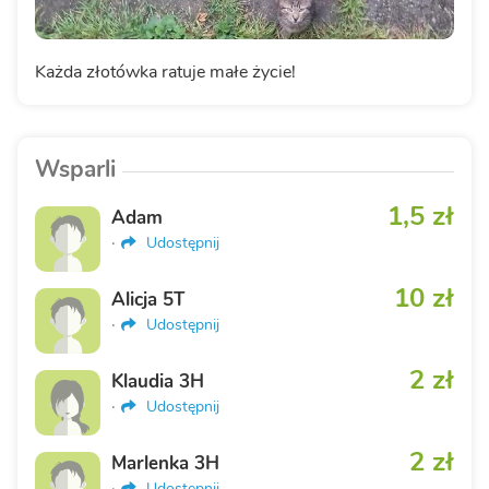
Każda złotówka ratuje małe życie!
Wsparli
1,5 zł
Adam
·
Udostępnij
10 zł
Alicja 5T
·
Udostępnij
2 zł
Klaudia 3H
·
Udostępnij
2 zł
Marlenka 3H
·
Udostępnij