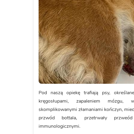
Pod naszą opiekę trafiają psy, określa
kręgosłupami, zapaleniem mózgu, w
skomplikowanymi złamaniami kończyn, miedn
przwód bottala, przetrwały przweód
immunologicznymi.