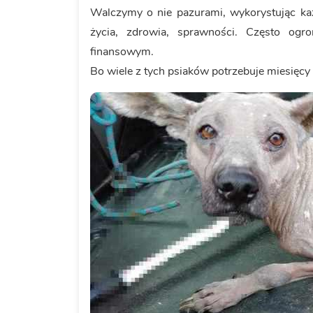
Walczymy o nie pazurami, wykorystując ka
życia, zdrowia, sprawności. Często og
finansowym.
Bo wiele z tych psiaków potrzebuje miesięc