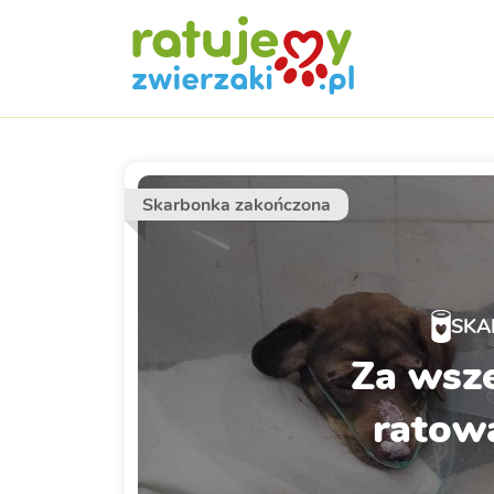
Skarbonka zakończona
SKA
Za wsze
ratowa