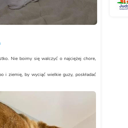
a
tko. Nie boimy się walczyć o najciężej chore,
 i ziemię, by wyciąć wielkie guzy, poskładać