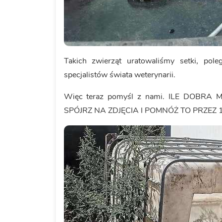
Takich zwierząt uratowaliśmy setki, pol
specjalistów świata weterynarii.
Więc teraz pomyśl z nami. ILE DOBRA
SPÓJRZ NA ZDJĘCIA I POMNÓŻ TO PRZEZ 1