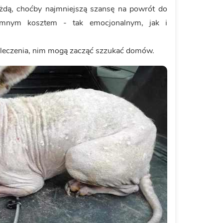
żdą, choćby najmniejszą szansę na powrót do
romnym kosztem - tak emocjonalnym, jak i
y leczenia, nim mogą zacząć szzukać domów.