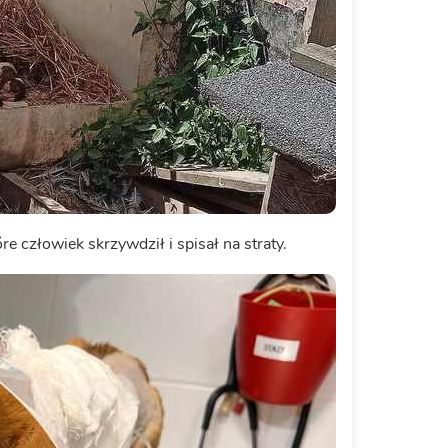
re człowiek skrzywdził i spisał na straty.