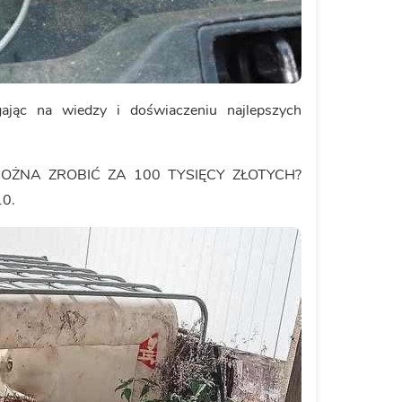
egając na wiedzy i doświaczeniu najlepszych
 MOŻNA ZROBIĆ ZA 100 TYSIĘCY ZŁOTYCH?
0.