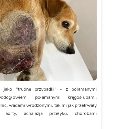
ne jako "trudne przypadki" - z połamanymi
odogłowiem, połamanymi kręgosłupami,
ic, wadami wrodzonymi, takimi jak przetrwały
 aorty, achalazja przełyku, chorobami