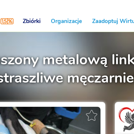
Zbiórki
Organizacje
Zaadoptuj Wirtu
uszony metalową link
straszliwe męczarnie