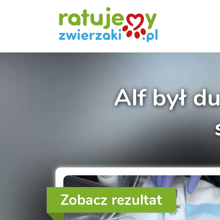
Alf był d
Zobacz rezultat