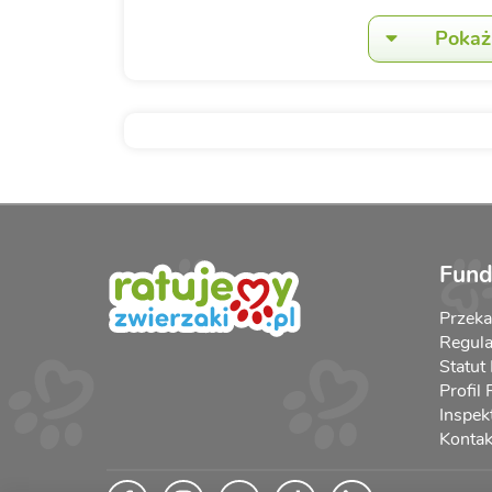
Pokaż 
Fund
Przek
Regula
Statut
Profil
Inspek
Kontak