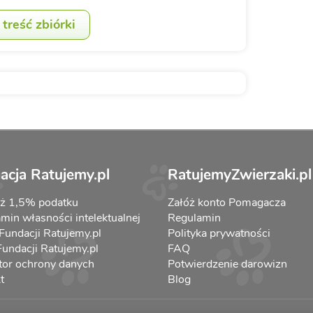
treść zbiórki
acja Ratujemy.pl
RatujemyZwierzaki.pl
aż 1,5% podatku
Załóż konto Pomagacza
min własności intelektualnej
Regulamin
 Fundacji Ratujemy.pl
Polityka prywatności
 Fundacji Ratujemy.pl
FAQ
tor ochrony danych
Potwierdzenie darowizn
t
Blog