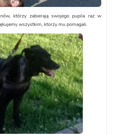
unów, którzy zabierają swojego pupila raz w
ziękujemy wszystkim, ktorzy mu pomagali.