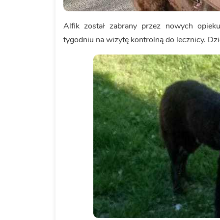
Alfik został zabrany przez nowych opiek
tygodniu na wizytę kontrolną do lecznicy. D