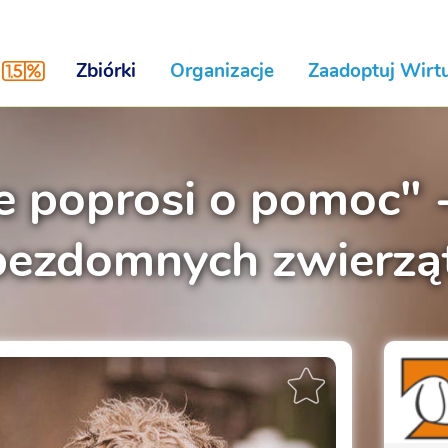
Zbiórki
Organizacje
Zaadoptuj Wirtu
e poprosi o pomoc" 
 bezdomnych zwierz