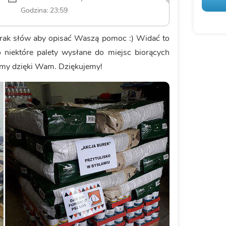
Godzina: 23:59
. Brak słów aby opisać Waszą pomoc :) Widać to
ko niektóre palety wysłane do miejsc biorących
iśmy dzięki Wam. Dziękujemy!