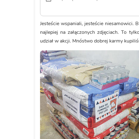
Jesteście wspaniali, jesteście niesamowici
najlepiej na załączonych zdjęciach. To tyl
udział w akcji. Mnóstwo dobrej karmy kupil