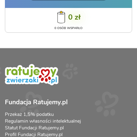
0 zł
0 OSÓB WSPARŁO
Fundacja Ratujemy.pl
Przekaż 1,5% podatku
Regulamin własności intelektualnej
Statut Fundacji Ratujemy.pl
Profil Fundacji Ratujemy.pl