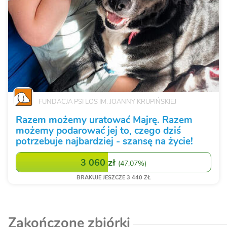
FUNDACJA PSI LOS IM. JOANNY KRUPIŃSKIEJ
Razem możemy uratować Majrę. Razem
możemy podarować jej to, czego dziś
potrzebuje najbardziej - szansę na życie!
3 060 zł
(
47,07%
)
BRAKUJE JESZCZE 3 440 ZŁ
Zakończone zbiórki