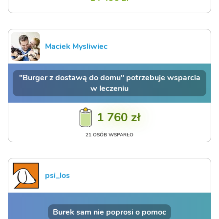
Maciek Mysliwiec
"Burger z dostawą do domu" potrzebuje wsparcia
w leczeniu
1 760 zł
21 OSÓB WSPARŁO
psi_los
Burek sam nie poprosi o pomoc