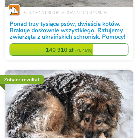
FUNDACJA PSI LOS IM. JOANNY KRUPIŃSKIEJ
Ponad trzy tysiące psów, dwieście kotów.
Brakuje dosłownie wszystkiego. Ratujemy
zwierzęta z ukraińskich schronisk. Pomocy!
140 910 zł
(
70,45%
)
Zobacz rezultat