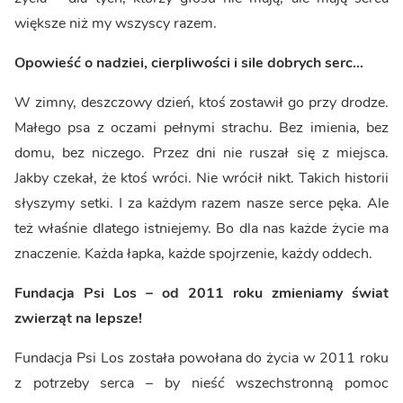
większe niż my wszyscy razem.
Opowieść o nadziei, cierpliwości i sile dobrych serc…
W zimny, deszczowy dzień, ktoś zostawił go przy drodze.
Małego psa z oczami pełnymi strachu. Bez imienia, bez
domu, bez niczego. Przez dni nie ruszał się z miejsca.
Jakby czekał, że ktoś wróci. Nie wrócił nikt. Takich historii
słyszymy setki. I za każdym razem nasze serce pęka. Ale
też właśnie dlatego istniejemy. Bo dla nas każde życie ma
znaczenie. Każda łapka, każde spojrzenie, każdy oddech.
Fundacja Psi Los – od 2011 roku zmieniamy świat
zwierząt na lepsze!
Fundacja Psi Los została powołana do życia w 2011 roku
z potrzeby serca – by nieść wszechstronną pomoc