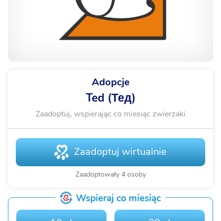
Adopcje
Ted (Тед)
Zaadoptuj, wspierając co miesiąc zwierzaki
Zaadoptuj wirtualnie
Zaadoptowały 4 osoby
Wspieraj co miesiąc