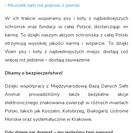
-
Mruczek sam nie poprosi o pomoc
W ich trakcie wspieramy psy i koty z najbiedniejszych
schronisk oraz fundacji w całej Polsce, dostarczając im
karmę. To dzięki naszym akcjom schroniska z całej Polski
otrzymują wysokiej jakości karmę i wsparcie. To dzięki
Wam psy i koty z najbiedniejszych miejsc dostają coś
więcej niż jedzenie – dostają zauważenie.
Dbamy o bezpieczeństwo!
Dzięki współpracy z Międzynarodową Bazą Danych Safe
Animal prowadziliśmy także bezpłatne akcje
elektronicznego znakowania zwierząt w różnych miastach
Polski, takich jak Koszalin, Kołobrzeg, Białogard, Ustronie
Morskie oraz systematycznie w Krakowie.
Gdy dzieje się dramat – my jesteśmy tam pierwsi!