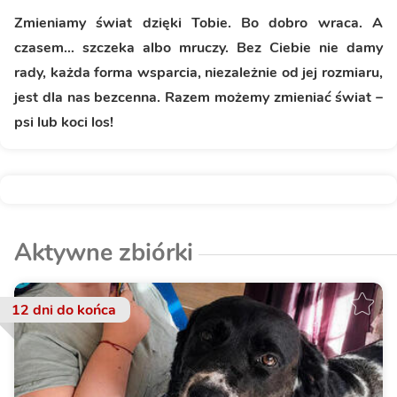
Zmieniamy świat dzięki Tobie. Bo dobro wraca. A
czasem… szczeka albo mruczy. Bez Ciebie nie damy
rady, każda forma wsparcia, niezależnie od jej rozmiaru,
jest dla nas bezcenna. Razem możemy zmieniać świat –
psi lub koci los!
Aktywne zbiórki
12 dni
do końca