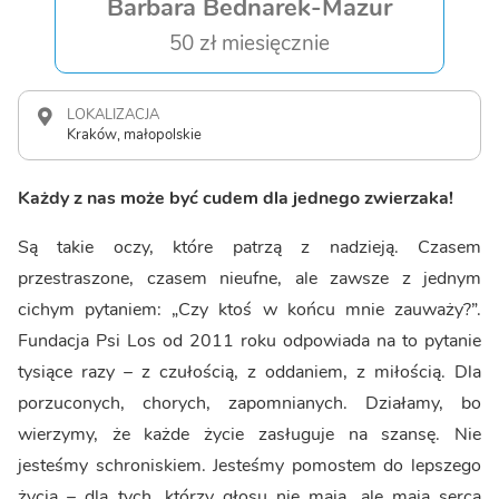
Barbara Bednarek-Mazur
50 zł miesięcznie
LOKALIZACJA
Kraków, małopolskie
Każdy z nas może być cudem dla jednego zwierzaka!
Są takie oczy, które patrzą z nadzieją. Czasem
przestraszone, czasem nieufne, ale zawsze z jednym
cichym pytaniem: „Czy ktoś w końcu mnie zauważy?”.
Fundacja Psi Los od 2011 roku odpowiada na to pytanie
tysiące razy – z czułością, z oddaniem, z miłością. Dla
porzuconych, chorych, zapomnianych. Działamy, bo
wierzymy, że każde życie zasługuje na szansę. Nie
jesteśmy schroniskiem. Jesteśmy pomostem do lepszego
życia – dla tych, którzy głosu nie mają, ale mają serca