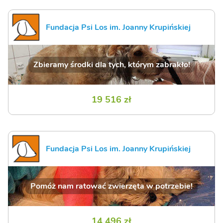
Fundacja Psi Los im. Joanny Krupińskiej
Zbieramy środki dla tych, którym zabrakło!
19 516 zł
Fundacja Psi Los im. Joanny Krupińskiej
Pomóż nam ratować zwierzęta w potrzebie!
14 496 zł