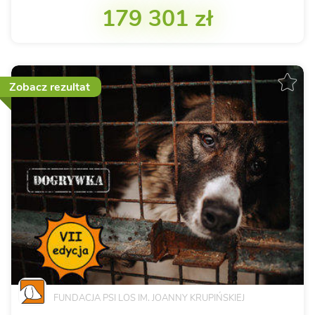
179 301 zł
Zobacz rezultat
FUNDACJA PSI LOS IM. JOANNY KRUPIŃSKIEJ