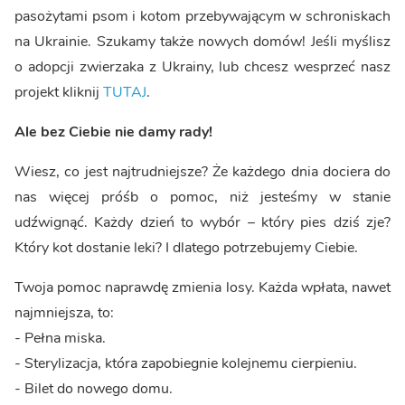
pasożytami psom i kotom przebywającym w schroniskach
na Ukrainie. Szukamy także nowych domów! Jeśli myślisz
o adopcji zwierzaka z Ukrainy, lub chcesz wesprzeć nasz
projekt kliknij
TUTAJ
.
Ale bez Ciebie nie damy rady!
Wiesz, co jest najtrudniejsze? Że każdego dnia dociera do
nas więcej próśb o pomoc, niż jesteśmy w stanie
udźwignąć. Każdy dzień to wybór – który pies dziś zje?
Który kot dostanie leki? I dlatego potrzebujemy Ciebie.
Twoja pomoc naprawdę zmienia losy. Każda wpłata, nawet
najmniejsza, to:
- Pełna miska.
- Sterylizacja, która zapobiegnie kolejnemu cierpieniu.
- Bilet do nowego domu.