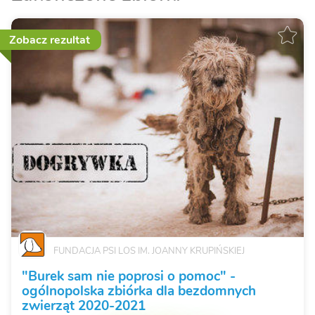
Zobacz rezultat
FUNDACJA PSI LOS IM. JOANNY KRUPIŃSKIEJ
"Burek sam nie poprosi o pomoc" -
ogólnopolska zbiórka dla bezdomnych
zwierząt 2020-2021