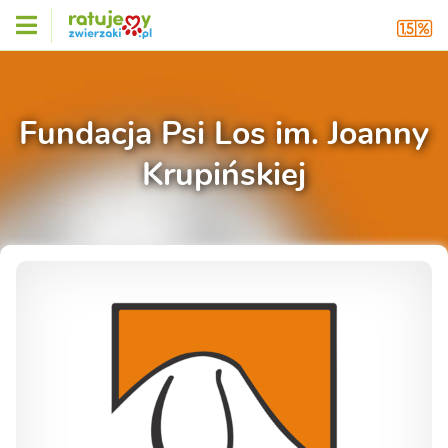
Fundacja Psi Los im. Joanny
Krupińskiej