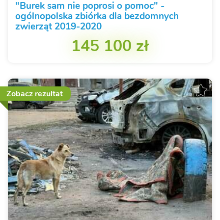
"Burek sam nie poprosi o pomoc" -
ogólnopolska zbiórka dla bezdomnych
zwierząt 2019-2020
145 100 zł
Zobacz rezultat