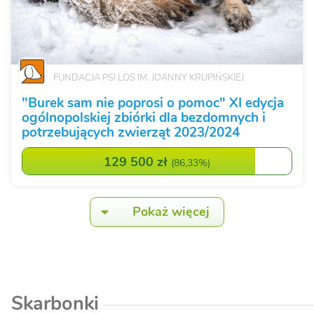
FUNDACJA PSI LOS IM. JOANNY KRUPIŃSKIEJ
"Burek sam nie poprosi o pomoc" XI edycja
ogólnopolskiej zbiórki dla bezdomnych i
potrzebujących zwierząt 2023/2024
129 500 zł
(
86,33%
)
Pokaż więcej
Skarbonki