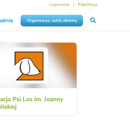
Logowanie
Rejestracja
alnie
Organizacjo, załóż zbiórkę
acja Psi Los im. Joanny
ńskiej