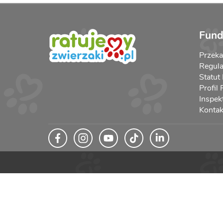
Fund
Przek
Regula
Statut
Profil
Inspek
Kontak