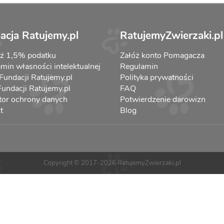
acja Ratujemy.pl
RatujemyZwierzaki.pl
aż 1,5% podatku
Załóż konto Pomagacza
min własności intelektualnej
Regulamin
 Fundacji Ratujemy.pl
Polityka prywatności
 Fundacji Ratujemy.pl
FAQ
tor ochrony danych
Potwierdzenie darowizn
t
Blog
Copyright © 2017-2026 RatujemyZwierzaki.pl