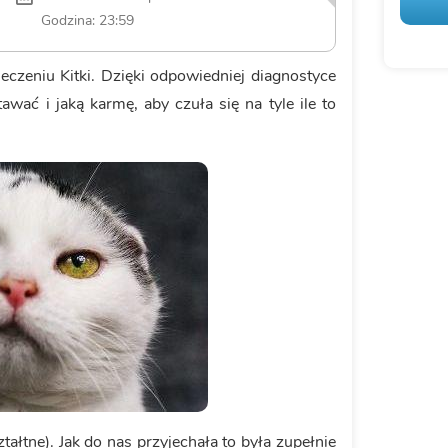
Godzina: 23:59
czeniu Kitki. Dzięki odpowiedniej diagnostyce
awać i jaką karmę, aby czuła się na tyle ile to
ztałtne). Jak do nas przyjechała to była zupełnie