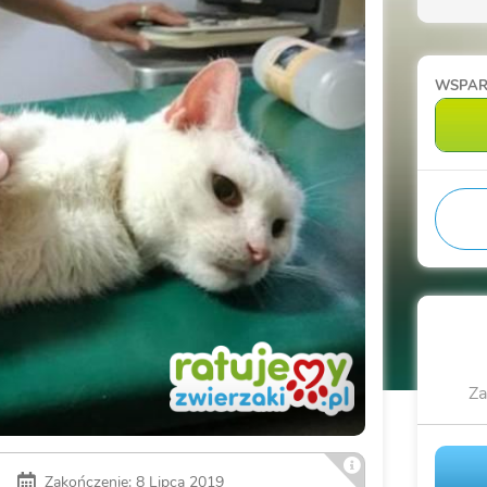
WSPA
Za
Zakończenie: 8 Lipca 2019