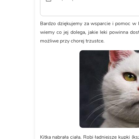
Bardzo dziękujemy za wsparcie i pomoc w le
wiemy co jej dolega, jakie leki powinna dost
możliwe przy chorej trzustce.
Kitka nabrała ciała. Robi ładniejsze kupki (ks