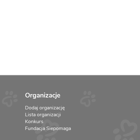
Organizacje
Dodaj organizację
Lista organizacji
Konkurs
Fundacja Siepomaga