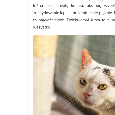
luźna i co chwilę kucała, aby się wypró
zdecydowanie lepiej i prezentuje się pięknie. F
to najważniejsze. Dziękujemy! Kitka to zup
wszystko.