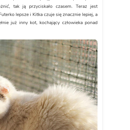
żnić, tak ją przyciskało czasem. Teraz jest
uterko lepsze i Kitka czuje się znacznie lepiej, a
ełnie już inny kot, kochający człowieka ponad