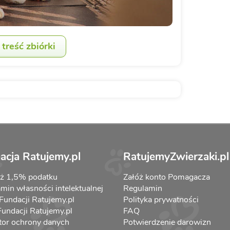
treść zbiórki
acja Ratujemy.pl
RatujemyZwierzaki.pl
aż 1,5% podatku
Załóż konto Pomagacza
min własności intelektualnej
Regulamin
 Fundacji Ratujemy.pl
Polityka prywatności
 Fundacji Ratujemy.pl
FAQ
tor ochrony danych
Potwierdzenie darowizn