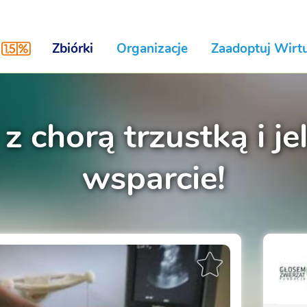
Zbiórki
Organizacje
Zaadoptuj Wirtu
 z chorą trzustką i je
wsparcie!