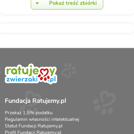
Pokaż treść zbiórki
Fundacja Ratujemy.pl
Przekaż 1,5% podatku
Regulamin własności intelektualnej
Statut Fundacji Ratujemy.pl
Profil Fundacji Ratujemy.pl