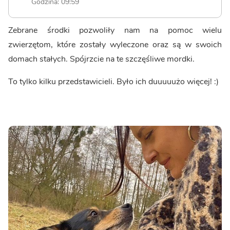
Godzina: 09:59
Zebrane środki pozwoliły nam na pomoc wielu
zwierzętom, które zostały wyleczone oraz są w swoich
domach stałych. Spójrzcie na te szczęśliwe mordki.
To tylko kilku przedstawicieli. Było ich duuuuużo więcej! :)