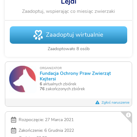
Lejdi
Zaadoptuj, wspierając co miesiąc zwierzaki
Zaadoptuj wirtualnie
Zaadoptowało 8 osób
ORGANIZATOR
Fundacja Ochrony Praw Zwierząt
Kejtersi
6
aktualnych zbiórek
76
zakończonych zbiórek
Zgłoś naruszenie
Rozpoczęcie: 27 Marca 2021
Zakończenie: 6 Grudnia 2022