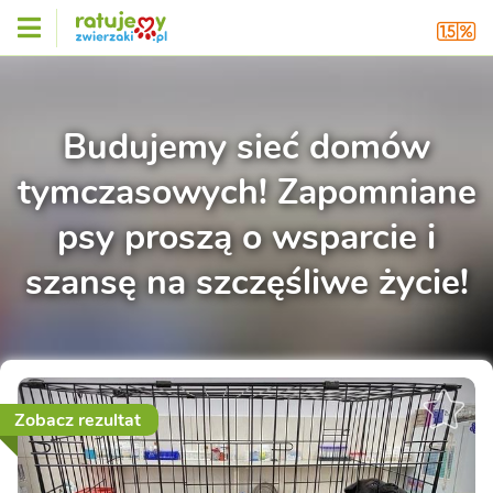
Budujemy sieć domów
tymczasowych! Zapomniane
psy proszą o wsparcie i
szansę na szczęśliwe życie!
Zobacz rezultat