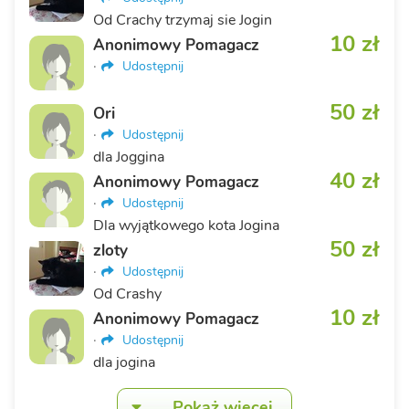
Od Crachy trzymaj sie Jogin
10 zł
Anonimowy Pomagacz
·
Udostępnij
50 zł
Ori
·
Udostępnij
dla Joggina
40 zł
Anonimowy Pomagacz
·
Udostępnij
Dla wyjątkowego kota Jogina
50 zł
zloty
·
Udostępnij
Od Crashy
10 zł
Anonimowy Pomagacz
·
Udostępnij
dla jogina
Pokaż więcej