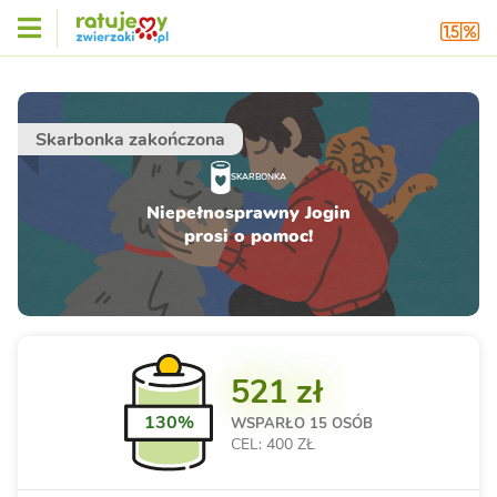
Skarbonka zakończona
SKARBONKA
Niepełnosprawny Jogin
prosi o pomoc!
521 zł
130%
WSPARŁO
15 OSÓB
CEL: 400 ZŁ