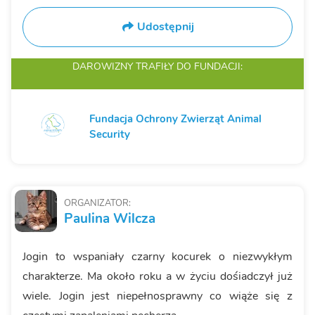
Udostępnij
DAROWIZNY TRAFIŁY
DO FUNDACJI:
Fundacja Ochrony Zwierząt Animal
Security
ORGANIZATOR:
Paulina Wilcza
Jogin to wspaniały czarny kocurek o niezwykłym
charakterze. Ma około roku a w życiu dośiadczył już
wiele. Jogin jest niepełnosprawny co wiąże się z