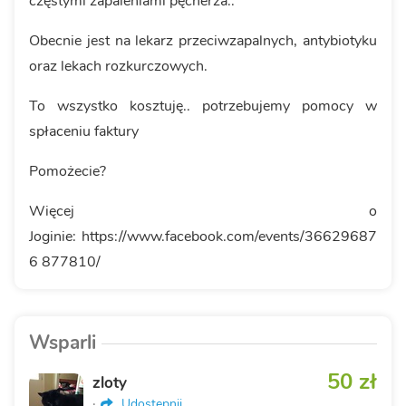
częstymi zapaleniami pęcherza..
Obecnie jest na lekarz przeciwzapalnych, antybiotyku
oraz lekach rozkurczowych.
To wszystko kosztuję.. potrzebujemy pomocy w
spłaceniu faktury
Pomożecie?
Więcej o
Joginie: https://www.facebook.com/events/36629687
6 877810/
Wsparli
50 zł
zloty
·
Udostępnij