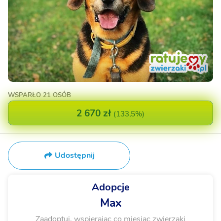
WSPARŁO
21 OSÓB
2 670 zł
(
133,5%
)
Udostępnij
Adopcje
Max
Zaadoptuj, wspierając co miesiąc zwierzaki