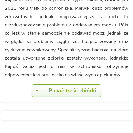
Kajtek to około 8 letni piesek w typie beagle’a, który latem
2021 roku trafił do schroniska. Miewał dużo problemów
zdrowotnych, jednak najpoważniejszy z nich to
niezdiagnozowanie problemu z oddawaniem moczu. Póki
co jest w stanie samodzielnie oddawać mocz, jednak ze
względu na problemy ciągle jest hospitalizowany oraz
cyklicznie cewnikowany. Specjalistyczne badania, na które
została utworzona zbiórka zostały wykonane, jednakże
Kajtuś wciąż jest u nas w schronisku, otrzymuje
odpowiednie leki oraz czeka na właściwych opiekunów.
Pokaż treść zbiórki