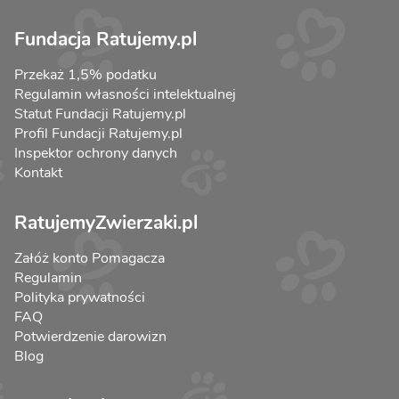
Fundacja Ratujemy.pl
Przekaż 1,5% podatku
Regulamin własności intelektualnej
Statut Fundacji Ratujemy.pl
Profil Fundacji Ratujemy.pl
Inspektor ochrony danych
Kontakt
RatujemyZwierzaki.pl
Załóż konto Pomagacza
Regulamin
Polityka prywatności
FAQ
Potwierdzenie darowizn
Blog