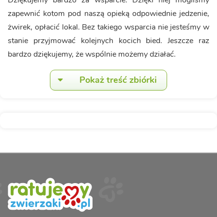
Dziękujemy bardzo za wsparcie. Dzięki niej mogliśmy
zapewnić kotom pod naszą opieką odpowiednie jedzenie,
żwirek, opłacić lokal. Bez takiego wsparcia nie jesteśmy w
stanie przyjmować kolejnych kocich bied. Jeszcze raz
bardzo dziękujemy, że wspólnie możemy działać.
Pokaż treść zbiórki