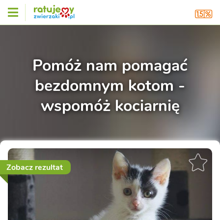
Pomóż nam pomagać
bezdomnym kotom -
wspomóż kociarnię
Zobacz rezultat