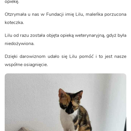
opiekę.
Otzrymała u nas w Fundacji imię Lilu, maleńka porzucona
koteczka.
Lilu od razu została objęta opieką weterynaryjną, gdyż była
niedożywiona.
Dzięki darowiznom udało się Lilu pomóć i to jest nasze
współne osiagnięcie.