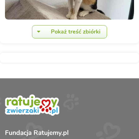
Pokaż treść zbiórki
Fundacja Ratujemy.pl