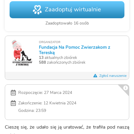
Zaadoptuj wirtualnie
Zaadoptowało 16 osób
ORGANIZATOR
Fundacja Na Pomoc Zwierzakom z
Tereską
13
aktualnych zbiórek
588
zakończonych zbiórek
Zgłoś naruszenie
Rozpoczęcie: 27 Marca 2024
Zakończenie: 12 Kwietnia 2024
Godzina: 23:59
Cieszę się, że udało się ją uratować, że trafiła pod naszą