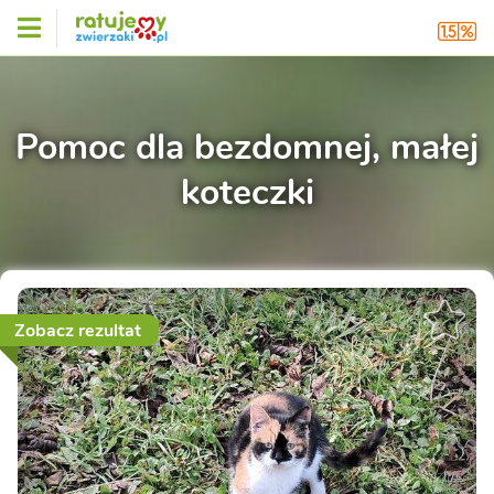
Pomoc dla bezdomnej, małej
koteczki
Zobacz rezultat