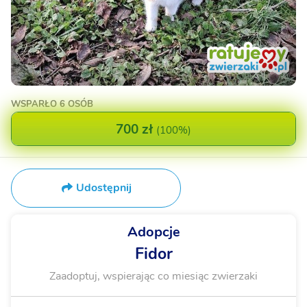
WSPARŁO
6 OSÓB
700 zł
(
100%
)
Udostępnij
Adopcje
Fidor
Zaadoptuj, wspierając co miesiąc zwierzaki