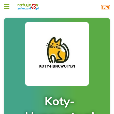
Koty-